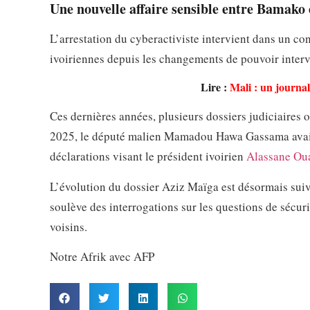
Une nouvelle affaire sensible entre Bamako
L’arrestation du cyberactiviste intervient dans un co
ivoiriennes depuis les changements de pouvoir inter
Lire :
Mali : un journa
Ces dernières années, plusieurs dossiers judiciaires o
2025, le député malien Mamadou Hawa Gassama avait
déclarations visant le président ivoirien
Alassane Oua
L’évolution du dossier Aziz Maïga est désormais suivi
soulève des interrogations sur les questions de sécuri
voisins.
Notre Afrik avec AFP