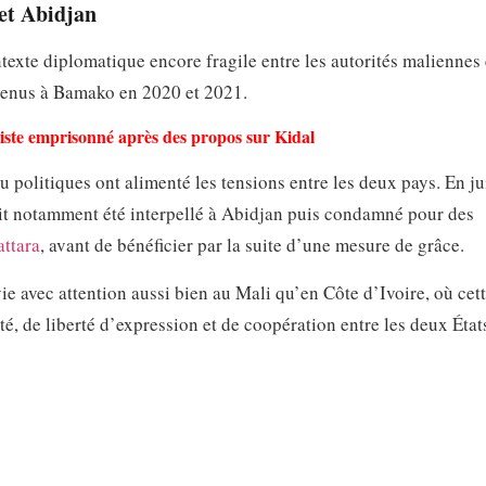
 et Abidjan
ntexte diplomatique encore fragile entre les autorités maliennes 
venus à Bamako en 2020 et 2021.
liste emprisonné après des propos sur Kidal
u politiques ont alimenté les tensions entre les deux pays. En jui
 notamment été interpellé à Abidjan puis condamné pour des
ttara
, avant de bénéficier par la suite d’une mesure de grâce.
e avec attention aussi bien au Mali qu’en Côte d’Ivoire, où cett
té, de liberté d’expression et de coopération entre les deux État