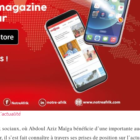
l’actualité
eaux sociaux, où Abdoul Aziz Maïga bénéficie d’une importante au
il s’est fait connaître à travers ses prises de position sur l’actu