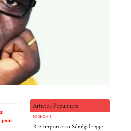
Articles Populaires
st
ECONOMIE
t pour
Riz importé au Sénégal : 590