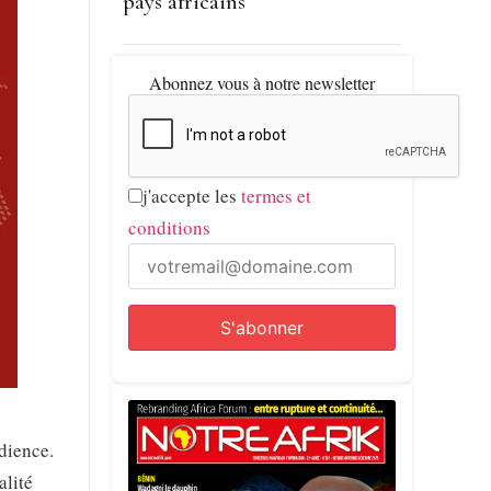
pays africains
Abonnez vous à notre newsletter
j'accepte les
termes et
conditions
dience.
alité