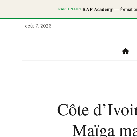
RAF Academy
— formations
PARTENAIRE
août 7, 2026
Côte d’Ivoir
Maïga ma