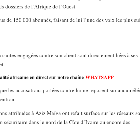
ds dossiers de l’Afrique de l’Ouest.
s de 150 000 abonnés, faisant de lui l’une des voix les plus su
ursuites engagées contre son client sont directement liées à ses
et.
lité africaine en direct sur notre chaîne
WHATSAPP
que les accusations portées contre lui ne reposent sur aucun él
tention.
ons attribuées à Aziz Maïga ont refait surface sur les réseaux s
n sécuritaire dans le nord de la Côte d’Ivoire ou encore des