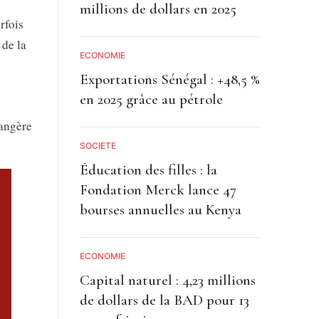
millions de dollars en 2025
rfois
 de la
ECONOMIE
Exportations Sénégal : +48,5 %
en 2025 grâce au pétrole
rangère
SOCIETE
Éducation des filles : la
Fondation Merck lance 47
bourses annuelles au Kenya
ECONOMIE
Capital naturel : 4,23 millions
de dollars de la BAD pour 13