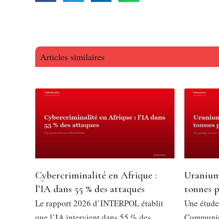
Articles similaires
Cybercriminalité en Afrique :
Uranium
l’IA dans 55 % des attaques
tonnes p
Le rapport 2026 d’INTERPOL établit
Une étude
que l’IA intervient dans 55 % des
Communica