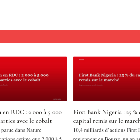
 en RDC : 2 000 à 5 000
First Bank Nigeria : 25 %
arties avec le cobalt
capital remis sur le marc
 parue dans Nature
10,4 milliards d’actions First
tions estime que 2 000 à 5
reviennent en Bourse, un an a