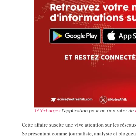
Téléchargez
l’application pour ne rien rater de
Cette affaire suscite une vive attention sur les rés
Se présentant comme journaliste, analyste et blogueur, 