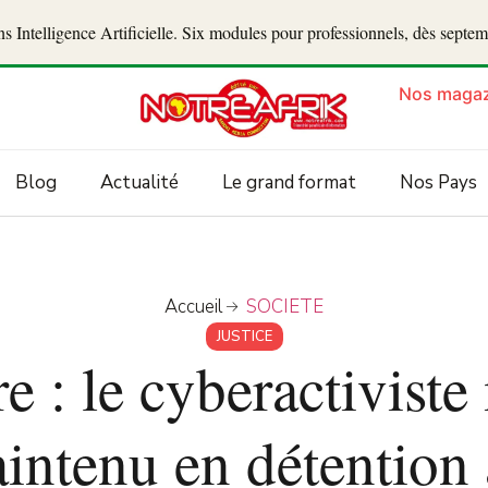
 Intelligence Artificielle. Six modules pour professionnels, dès septe
Nos magaz
Blog
Actualité
Le grand format
Nos Pays
Accueil
SOCIETE
JUSTICE
e : le cyberactivist
intenu en détention 