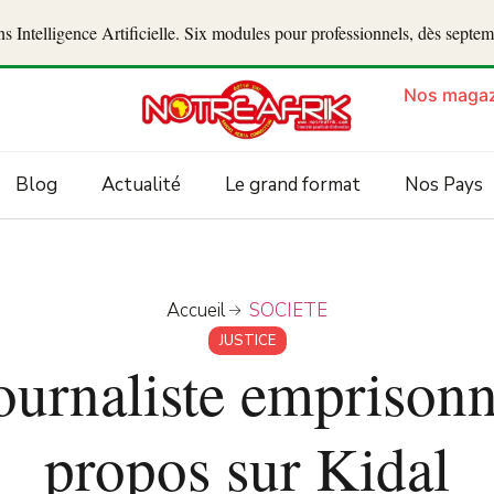
 Intelligence Artificielle. Six modules pour professionnels, dès septe
Nos magaz
Blog
Actualité
Le grand format
Nos Pays
Accueil
SOCIETE
JUSTICE
journaliste emprisonn
propos sur Kidal