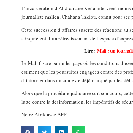
L’incarcération d’Abdramane Keïta intervient moins d
journaliste malien, Chahana Takiou, connu pour ses pr
Cette succession d’affaires suscite des réactions au 
s’inquiètent d’un rétrécissement de l’espace d’expres
Lire :
Mali : un journali
Le Mali figure parmi les pays où les conditions d’exe
estiment que les poursuites engagées contre des profe
d’informer dans un contexte déjà marqué par les défis 
Alors que la procédure judiciaire suit son cours, cette
lutte contre la désinformation, les impératifs de sécuri
Notre Afrik avec AFP