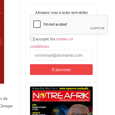
Abonnez vous à notre newsletter
j'accepte les
termes et
conditions
rs de
u Groupe