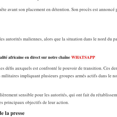
uête avant son placement en détention. Son procès est annoncé 
 les autorités maliennes, alors que la situation dans le nord du p
lité africaine en direct sur notre chaîne
WHATSAPP
s défis auxquels est confronté le pouvoir de transition. Ces de
militaires impliquant plusieurs groupes armés actifs dans le n
lièrement sensible pour les autorités, qui ont fait du rétablisse
des principaux objectifs de leur action.
de la presse