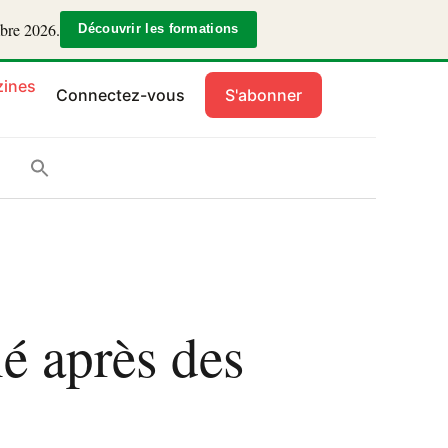
mbre 2026.
Découvrir les formations
ines
Connectez-vous
S'abonner
é après des