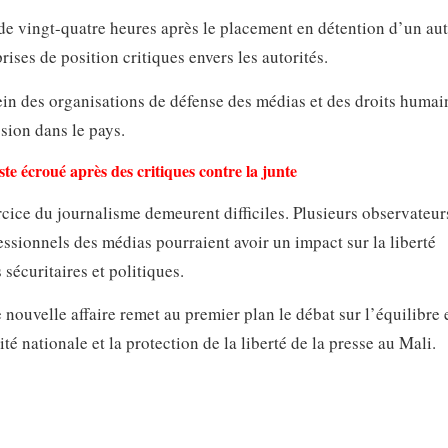
e vingt-quatre heures après le placement en détention d’un aut
ises de position critiques envers les autorités.
sein des organisations de défense des médias et des droits humai
sion dans le pays.
ste écroué après des critiques contre la junte
rcice du journalisme demeurent difficiles. Plusieurs observateur
ssionnels des médias pourraient avoir un impact sur la liberté
sécuritaires et politiques.
 nouvelle affaire remet au premier plan le débat sur l’équilibre 
té nationale et la protection de la liberté de la presse au Mali.