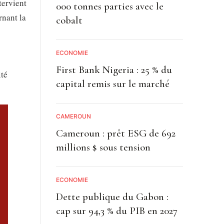
tervient
000 tonnes parties avec le
rnant la
cobalt
ECONOMIE
First Bank Nigeria : 25 % du
ité
capital remis sur le marché
CAMEROUN
Cameroun : prêt ESG de 692
millions $ sous tension
ECONOMIE
Dette publique du Gabon :
cap sur 94,3 % du PIB en 2027