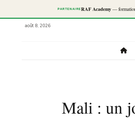
RAF Academy
— formations
PARTENAIRE
août 8, 2026
Mali : un 