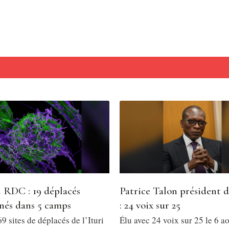
 RDC : 19 déplacés
Patrice Talon président 
nés dans 5 camps
: 24 voix sur 25
9 sites de déplacés de l’Ituri
Élu avec 24 voix sur 25 le 6 a