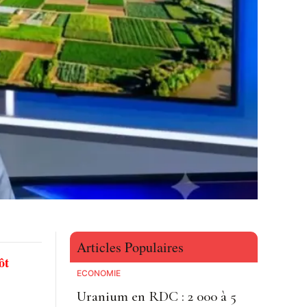
Articles Populaires
ôt
ECONOMIE
Uranium en RDC : 2 000 à 5