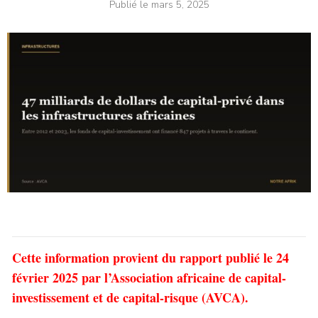
Publié le
mars 5, 2025
Cette information provient du rapport publié le 24
février 2025 par l’Association africaine de capital-
investissement et de capital-risque (AVCA).