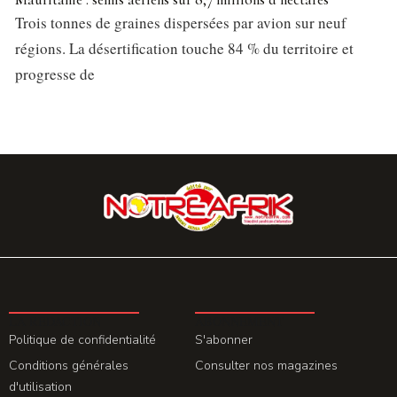
Trois tonnes de graines dispersées par avion sur neuf
régions. La désertification touche 84 % du territoire et
progresse de
LA REDACTION
ABONNEMENT
Politique de confidentialité
S'abonner
Conditions générales
Consulter nos magazines
d'utilisation