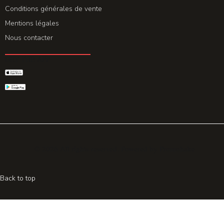
Conditions générales de vente
Mentions légales
Nous contacter
GET THE APP
© 2026 All rights reserved. Powered by
Promohake
Back to top