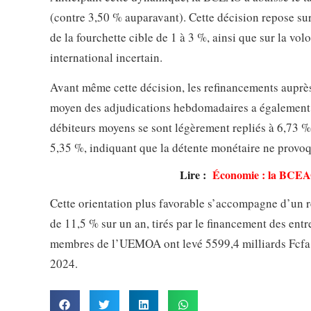
(contre 3,50 % auparavant). Cette décision repose sur
de la fourchette cible de 1 à 3 %, ainsi que sur la v
international incertain.
Avant même cette décision, les refinancements auprè
moyen des adjudications hebdomadaires a également r
débiteurs moyens se sont légèrement repliés à 6,73 %, 
5,35 %, indiquant que la détente monétaire ne provoq
Lire :
Économie : la BCEAO
Cette orientation plus favorable s’accompagne d’un r
de 11,5 % sur un an, tirés par le financement des entre
membres de l’UEMOA ont levé 5599,4 milliards Fcfa su
2024.