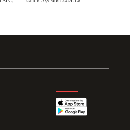
l’AFC,
contre 70,9 % en 2024. Le
GET THE APP