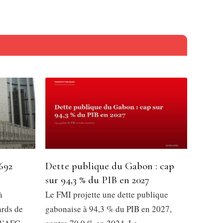
692
Dette publique du Gabon : cap
sur 94,3 % du PIB en 2027
à
Le FMI projette une dette publique
ards de
gabonaise à 94,3 % du PIB en 2027,