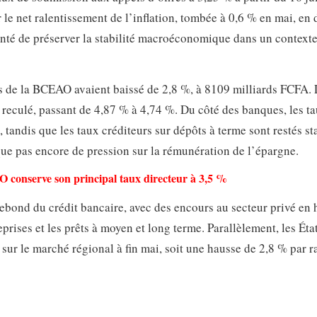
 le net ralentissement de l’inflation, tombée à 0,6 % en mai, en
olonté de préserver la stabilité macroéconomique dans un context
s de la BCEAO avaient baissé de 2,8 %, à 8109 milliards FCFA. 
eculé, passant de 4,87 % à 4,74 %. Du côté des banques, les t
tandis que les taux créditeurs sur dépôts à terme sont restés st
ue pas encore de pression sur la rémunération de l’épargne.
 conserve son principal taux directeur à 3,5 %
ebond du crédit bancaire, avec des encours au secteur privé en
prises et les prêts à moyen et long terme. Parallèlement, les Éta
r le marché régional à fin mai, soit une hausse de 2,8 % par r