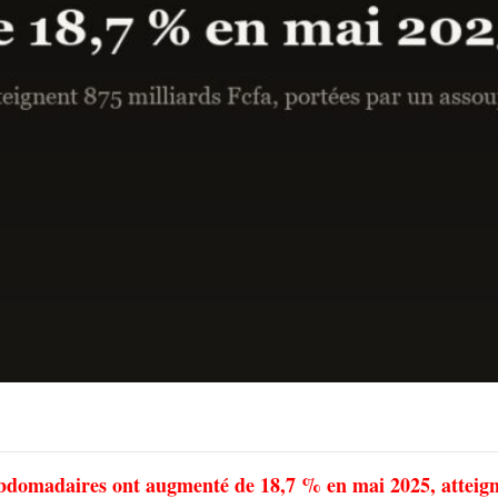
ebdomadaires ont augmenté de 18,7 % en mai 2025, atteig