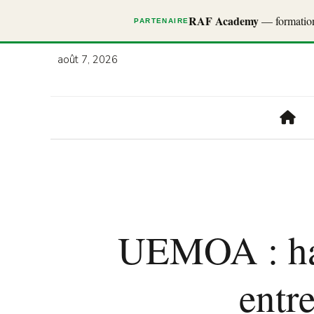
RAF Academy
— formations
PARTENAIRE
août 7, 2026
UEMOA : hau
entr