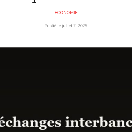
ECONOMIE
Publié le
juillet 7, 2025