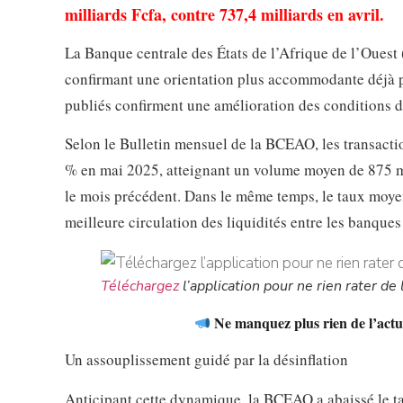
milliards Fcfa, contre 737,4 milliards en avril.
La Banque centrale des États de l’Afrique de l’Ouest 
confirmant une orientation plus accommodante déjà pe
publiés confirment une amélioration des conditions de 
Selon le Bulletin mensuel de la BCEAO, les transact
% en mai 2025, atteignant un volume moyen de 875 mil
le mois précédent. Dans le même temps, le taux moyen
meilleure circulation des liquidités entre les banques
Téléchargez
l’application pour ne rien rater de l
Ne manquez plus rien de l’actua
Un assouplissement guidé par la désinflation
Anticipant cette dynamique, la BCEAO a abaissé le ta