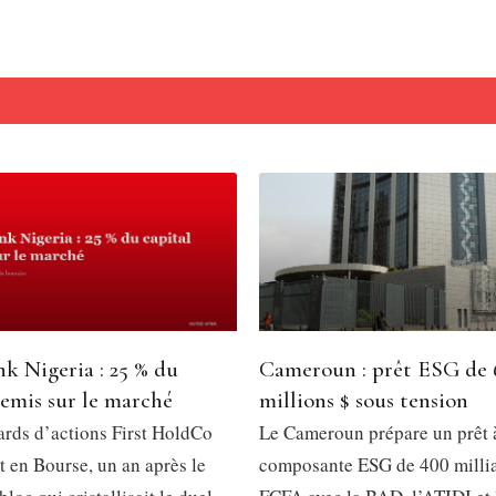
nk Nigeria : 25 % du
Cameroun : prêt ESG de 
remis sur le marché
millions $ sous tension
iards d’actions First HoldCo
Le Cameroun prépare un prêt 
t en Bourse, un an après le
composante ESG de 400 milli