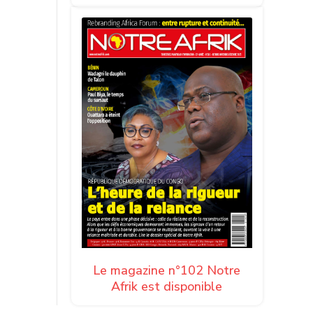
Le magazine n°102 Notre
Afrik est disponible