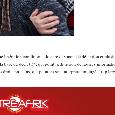
e libération conditionnelle après 18 mois de détention et plusi
 base du décret 54, qui punit la diffusion de fausses informati
 droits humains, qui pointent son interprétation jugée trop larg