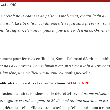
’actualité
e c’était pour changer de prison. Finalement, c’était la fin du
du tout. La libération conditionnelle se fait sans prévenir : on 
ti la stupeur, l’émotion, puis la joie des co-détenues. On vit e
tructure pour femmes en Tunisie, Sonia Dahmani décrit un établ
est pas aux normes. Le minimum y est, mais c’est loin d’être conf
d’hygiène, une meilleure nourriture»
, souligne-t-elle.
lité africaine en direct sur notre chaîne
WHATSAPP
plusieurs affaires fondées sur le décret 54.
«Je dois me présente
tre affaire est prévue pour le 26 décembre. Une instruction est
4»
, détaille-t-elle. Elle assure toutefois qu’elle continuera à rép