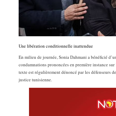
Une libération conditionnelle inattendue
En milieu de journée, Sonia Dahmani a bénéficié d’un
condamnations prononcées en première instance sur la
texte est régulièrement dénoncé par les défenseurs des
justice tunisienne.