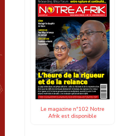
Le magazine n°102 Notre
Afrik est disponible