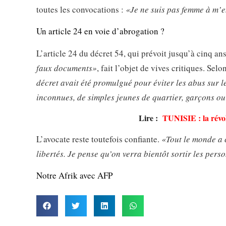
toutes les convocations :
«Je ne suis pas femme à m’en
Un article 24 en voie d’abrogation ?
L’article 24 du décret 54, qui prévoit jusqu’à cinq 
faux documents»
, fait l’objet de vives critiques. Se
décret avait été promulgué pour éviter les abus sur l
inconnues, de simples jeunes de quartier, garçons ou f
Lire :
TUNISIE : la révol
L’avocate reste toutefois confiante.
«Tout le monde a 
libertés. Je pense qu’on verra bientôt sortir les per
Notre Afrik avec AFP