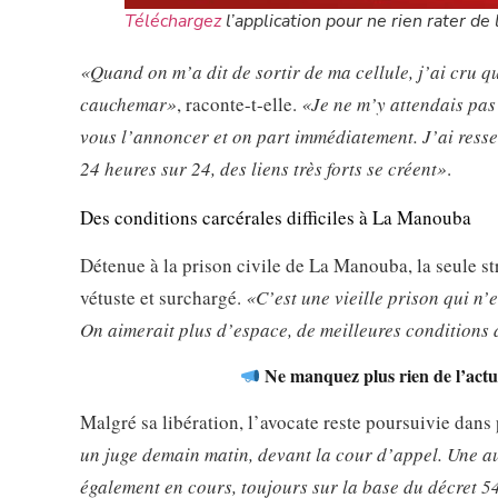
Téléchargez
l’application pour ne rien rater de l
«Quand on m’a dit de sortir de ma cellule, j’ai cru qu
cauchemar»
, raconte-t-elle.
«Je ne m’y attendais pas 
vous l’annoncer et on part immédiatement. J’ai ressen
24 heures sur 24, des liens très forts se créent»
.
Des conditions carcérales difficiles à La Manouba
Détenue à la prison civile de La Manouba, la seule s
vétuste et surchargé.
«C’est une vieille prison qui n’
On aimerait plus d’espace, de meilleures conditions 
Ne manquez plus rien de l’actua
Malgré sa libération, l’avocate reste poursuivie dans 
un juge demain matin, devant la cour d’appel. Une au
également en cours, toujours sur la base du décret 5