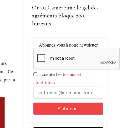
Or au Cameroun : le gel des
agréments bloque 200
bureaux
Abonnez vous à notre newsletter
eurs
ons. Ce
j'accepte les
termes et
e par la
conditions