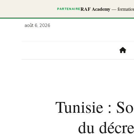
RAF Academy
— formations
PARTENAIRE
août 6, 2026
Tunisie : S
du décre