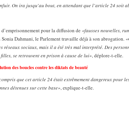
fuir. On ira jusqu’au bout, en attendant que l’article 24 soit 
ans d’emprisonnement pour la diffusion de
«fausses nouvelles, ru
lon Sonia Dahmani, le Parlement travaille déjà à son abrogation.
«
es réseaux sociaux, mais il a été très mal interprété. Des person
illes, se retrouvent en prison à cause de lui»
, déplore-t-elle.
ution des boucles contre les diktats de beauté
compris que cet article 24 était extrêmement dangereux pour le
sonnes détenues sur cette base»
, explique-t-elle.