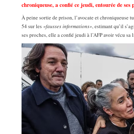
chroniqueuse, a confié ce jeudi, entourée de ses 
À peine sortie de prison, l’avocate et chroniqueuse t
54 sur les
«fausses informations»
, estimant qu’il s’a
ses proches, elle a confié jeudi à l’AFP avoir vécu sa