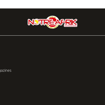
gazines