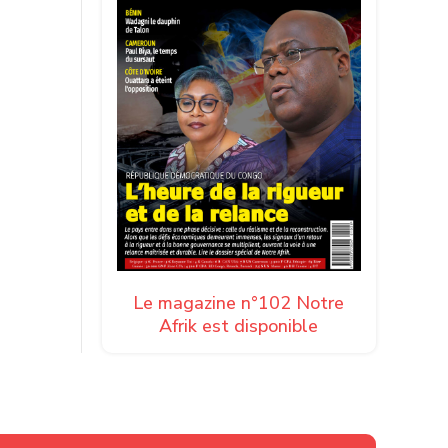
Le magazine n°102 Notre
Afrik est disponible