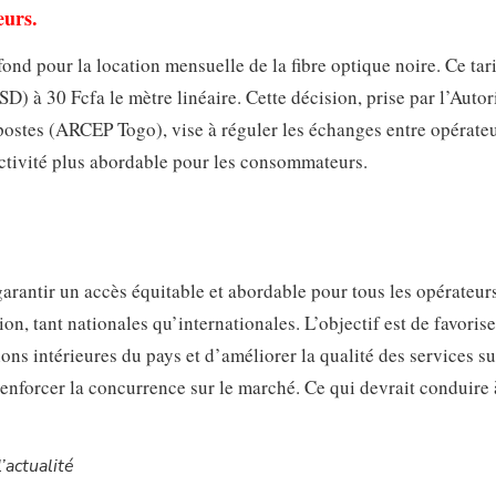
eurs.
nd pour la location mensuelle de la fibre optique noire. Ce tari
) à 30 Fcfa le mètre linéaire. Cette décision, prise par l’Autor
ostes (ARCEP Togo), vise à réguler les échanges entre opérateu
ectivité plus abordable pour les consommateurs.
e
rantir un accès équitable et abordable pour tous les opérateurs
n, tant nationales qu’internationales. L’objectif est de favorise
ons intérieures du pays et d’améliorer la qualité des services su
 renforcer la concurrence sur le marché. Ce qui devrait conduire
’actualité