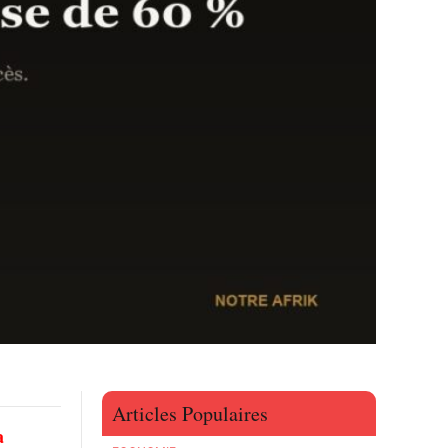
Articles Populaires
a