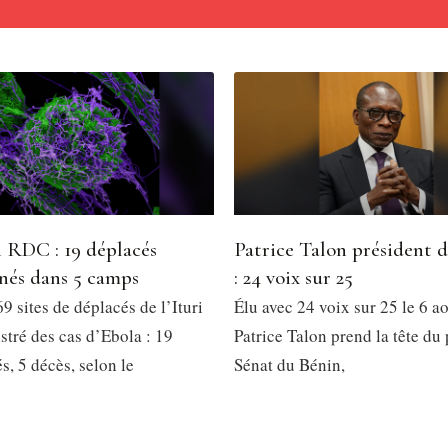
 RDC : 19 déplacés
Patrice Talon président 
nés dans 5 camps
: 24 voix sur 25
9 sites de déplacés de l’Ituri
Élu avec 24 voix sur 25 le 6 a
stré des cas d’Ebola : 19
Patrice Talon prend la tête du
, 5 décès, selon le
Sénat du Bénin,