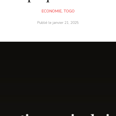
ECONOMIE
,
TOGO
Publié le
janvier 21, 2025