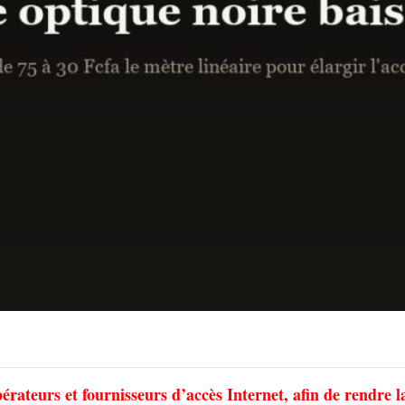
érateurs et fournisseurs d’accès Internet, afin de rendre l