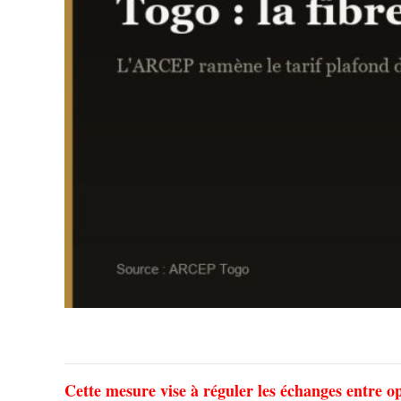
Cette mesure vise à réguler les échanges entre op