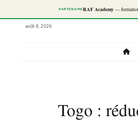
RAF Academy
— formations
PARTENAIRE
août 8, 2026
Togo : réduc