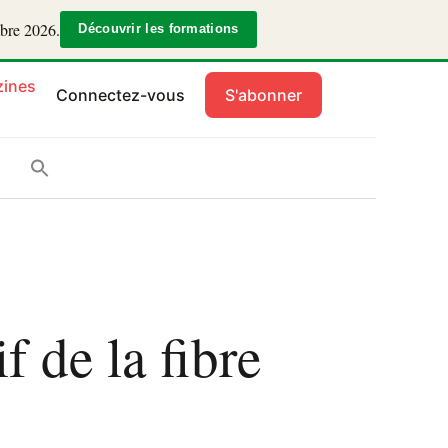
mbre 2026.
Découvrir les formations
ines
Connectez-vous
S'abonner
f de la fibre