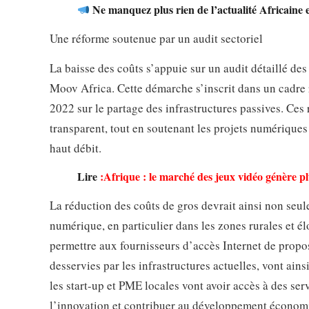
Ne manquez plus rien de l’actualité Africaine 
Une réforme soutenue par un audit sectoriel
La baisse des coûts s’appuie sur un audit détaillé d
Moov Africa. Cette démarche s’inscrit dans un cadr
2022 sur le partage des infrastructures passives. Ces
transparent, tout en soutenant les projets numérique
haut débit.
Lire
:
Afrique : le marché des jeux vidéo génère pl
La réduction des coûts de gros devrait ainsi non seul
numérique, en particulier dans les zones rurales et él
permettre aux fournisseurs d’accès Internet de prop
desservies par les infrastructures actuelles, vont ain
les start-up et PME locales vont avoir accès à des serv
l’innovation et contribuer au développement économiq