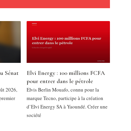
du Sénat
Elvi Energy : 100 millions FCFA
pour entrer dans le pétrole
oût 2026,
Elvis Berlin Mouafo, connu pour la
 premier
marque Tecno, participe à la création
d’Elvi Energy SA à Yaoundé. Créer une
société