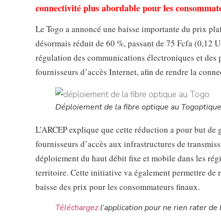
connectivité plus abordable pour les consommat
Le Togo a annoncé une baisse importante du prix plafo
désormais réduit de 60 %, passant de 75 Fcfa (0,12 USD
régulation des communications électroniques et des p
fournisseurs d’accès Internet, afin de rendre la conn
Déploiement de la fibre optique au Togoptiqu
L’ARCEP explique que cette réduction a pour but de ga
fournisseurs d’accès aux infrastructures de transmissio
déploiement du haut débit fixe et mobile dans les régi
territoire. Cette initiative va également permettre de
baisse des prix pour les consommateurs finaux.
Téléchargez
l’application pour ne rien rater de l