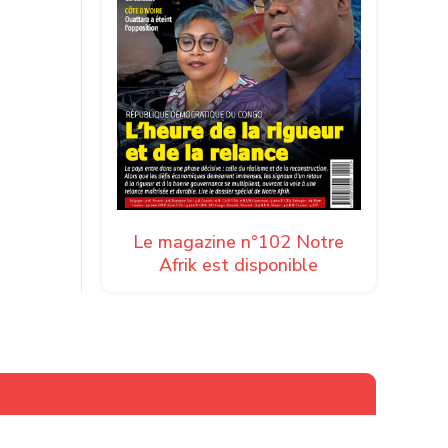
Le magazine n°102 Notre
Afrik est disponible