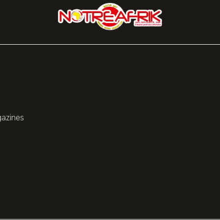
gazines