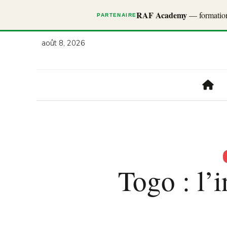
RAF Academy
— formations
PARTENAIRE
août 8, 2026
Togo : l’