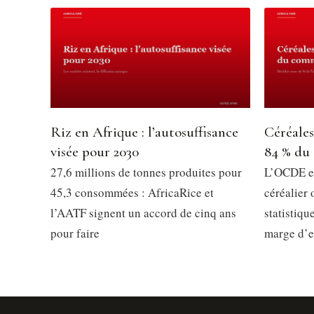
Riz en Afrique : l’autosuffisance
Céréales
visée pour 2030
84 % du
27,6 millions de tonnes produites pour
L’OCDE e
45,3 consommées : AfricaRice et
céréalier
l’AATF signent un accord de cinq ans
statistiqu
pour faire
marge d’er