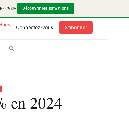
mbre 2026.
Découvrir les formations
ines
Connectez-vous
S'abonner
 % en 2024