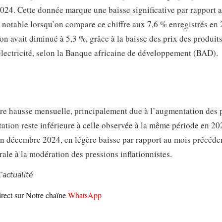
2024. Cette donnée marque une baisse significative par rapport 
 notable lorsqu’on compare ce chiffre aux 7,6 % enregistrés en 
ion avait diminué à 5,3 %, grâce à la baisse des prix des produit
’électricité, selon la Banque africaine de développement (BAD).
ère hausse mensuelle, principalement due à l’augmentation des 
tion reste inférieure à celle observée à la même période en 20
 en décembre 2024, en légère baisse par rapport au mois précéden
ale à la modération des pressions inflationnistes.
’actualité
irect sur Notre chaîne
WhatsApp