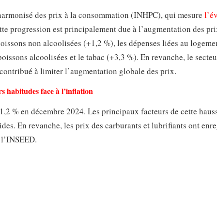
 harmonisé des prix à la consommation (INHPC), qui mesure
l’é
tte progression est principalement due à l’augmentation des pr
 boissons non alcoolisées (+1,2 %), les dépenses liées au logemen
s boissons alcoolisées et le tabac (+3,3 %). En revanche, le secte
contribué à limiter l’augmentation globale des prix.
rs habitudes face à l’inflation
1,2 % en décembre 2024. Les principaux facteurs de cette haus
ides. En revanche, les prix des carburants et lubrifiants ont enre
e l’INSEED.