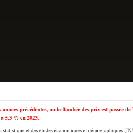
années précédentes, où la flambée des prix est passée de
, à 5,3 % en 2023.
e la statistique et des études économiques et démographiques (I