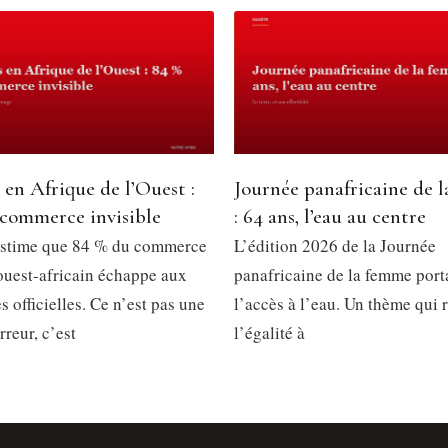
 en Afrique de l’Ouest :
Journée panafricaine de 
 commerce invisible
: 64 ans, l’eau au centre
stime que 84 % du commerce
L’édition 2026 de la Journée
 ouest-africain échappe aux
panafricaine de la femme porta
es officielles. Ce n’est pas une
l’accès à l’eau. Un thème qui
reur, c’est
l’égalité à