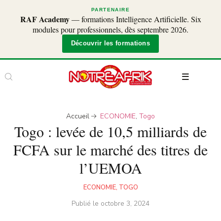
PARTENAIRE
RAF Academy
— formations Intelligence Artificielle. Six
modules pour professionnels, dès septembre 2026.
Découvrir les formations
Accueil
ECONOMIE
,
Togo
Togo : levée de 10,5 milliards de
FCFA sur le marché des titres de
l’UEMOA
ECONOMIE
,
TOGO
Publié le
octobre 3, 2024