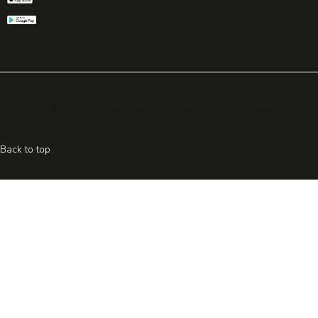
© 2026 All rights reserved. Powered by
Promohake
Back to top