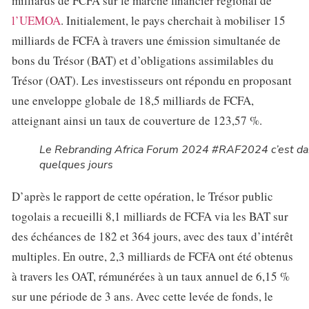
milliards de FCFA sur le marché financier régional de
l’UEMOA
. Initialement, le pays cherchait à mobiliser 15
milliards de FCFA à travers une émission simultanée de
bons du Trésor (BAT) et d’obligations assimilables du
Trésor (OAT). Les investisseurs ont répondu en proposant
une enveloppe globale de 18,5 milliards de FCFA,
atteignant ainsi un taux de couverture de 123,57 %.
Le Rebranding Africa Forum 2024 #RAF2024 c’est d
quelques jours
D’après le rapport de cette opération, le Trésor public
togolais a recueilli 8,1 milliards de FCFA via les BAT sur
des échéances de 182 et 364 jours, avec des taux d’intérêt
multiples. En outre, 2,3 milliards de FCFA ont été obtenus
à travers les OAT, rémunérées à un taux annuel de 6,15 %
sur une période de 3 ans. Avec cette levée de fonds, le