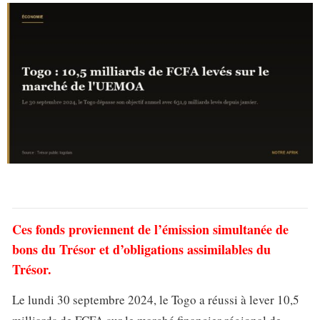
Ces fonds proviennent de l’émission simultanée de
bons du Trésor et d’obligations assimilables du
Trésor.
Le lundi 30 septembre 2024, le Togo a réussi à lever 10,5