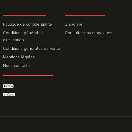
LA REDACTION
ABONNEMENT
Politique de confidentialité
S'abonner
Conditions générales
Consulter nos magazines
d'utilisation
Conditions générales de vente
Mentions légales
Nous contacter
GET THE APP
© 2026 All rights reserved. Powered by
Promohake