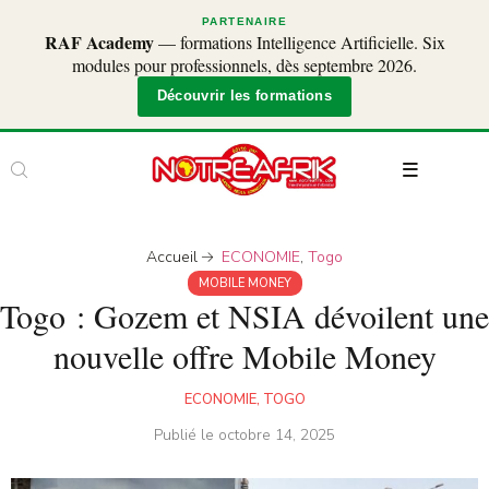
PARTENAIRE
RAF Academy
— formations Intelligence Artificielle. Six
modules pour professionnels, dès septembre 2026.
Découvrir les formations
Accueil
ECONOMIE
,
Togo
MOBILE MONEY
Togo : Gozem et NSIA dévoilent une
nouvelle offre Mobile Money
ECONOMIE
,
TOGO
Publié le
octobre 14, 2025