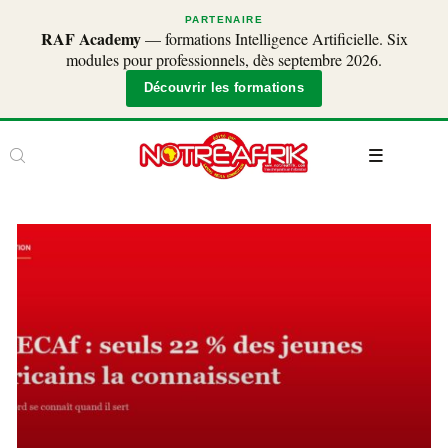
PARTENAIRE
RAF Academy
— formations Intelligence Artificielle. Six
modules pour professionnels, dès septembre 2026.
Découvrir les formations