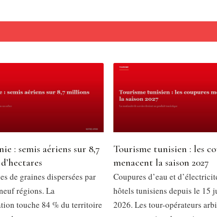
ie : semis aériens sur 8,7
Tourisme tunisien : les c
 d’hectares
menacent la saison 2027
es de graines dispersées par
Coupures d’eau et d’électricit
neuf régions. La
hôtels tunisiens depuis le 15 ju
ation touche 84 % du territoire
2026. Les tour-opérateurs arbi