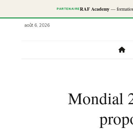
RAF Academy
— formations
PARTENAIRE
août 6, 2026
Mondial 2
propo