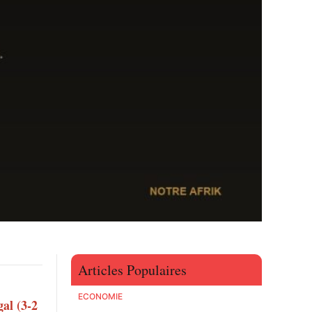
Articles Populaires
ECONOMIE
gal (3-2