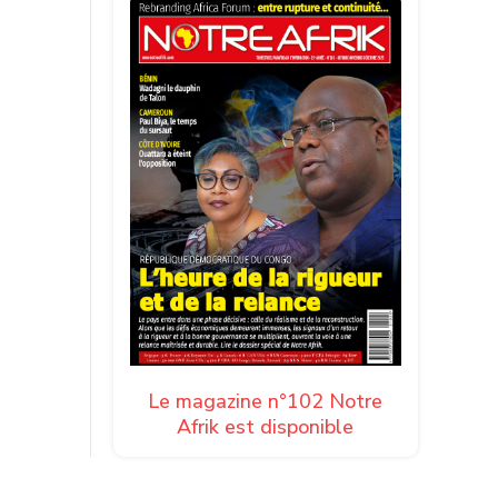
Le magazine n°102 Notre
Afrik est disponible