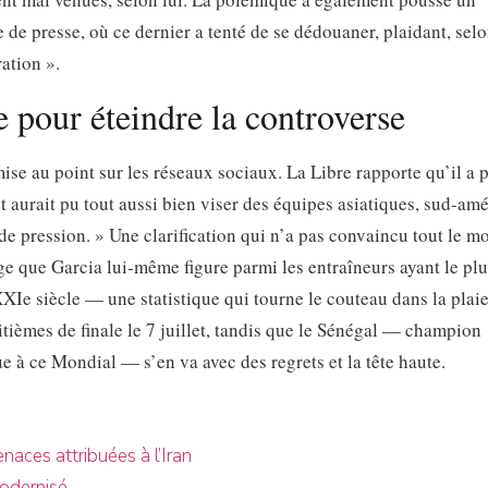
e de presse, où ce dernier a tenté de se dédouaner, plaidant, sel
ation ».
e pour éteindre la controverse
ise au point sur les réseaux sociaux. La Libre rapporte qu’il a p
et aurait pu tout aussi bien viser des équipes asiatiques, sud-am
e pression. » Une clarification qui n’a pas convaincu tout le m
e que Garcia lui-même figure parmi les entraîneurs ayant le plu
XIe siècle — une statistique qui tourne le couteau dans la plaie
uitièmes de finale le 7 juillet, tandis que le Sénégal — champion
ue à ce Mondial — s’en va avec des regrets et la tête haute.
aces attribuées à l’Iran
modernisé