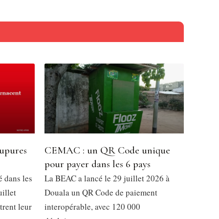
oupures
CEMAC : un QR Code unique
pour payer dans les 6 pays
é dans les
La BEAC a lancé le 29 juillet 2026 à
illet
Douala un QR Code de paiement
trent leur
interopérable, avec 120 000