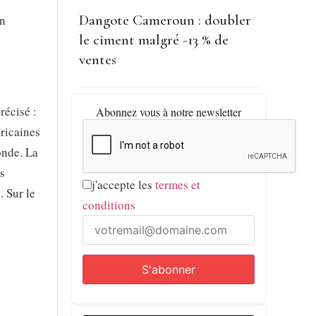
Dangote Cameroun : doubler
on
le ciment malgré -13 % de
ventes
récisé :
Abonnez vous à notre newsletter
éricaines
onde. La
s
j'accepte les
termes et
. Sur le
conditions