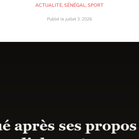
ACTUALITE
,
SÉNÉGAL
,
SPORT
Publié le
juillet 3, 2026