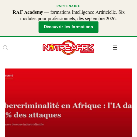
PARTENAIRE
RAF Academy
— formations Intelligence Artificielle. Six
modules pour professionnels, dès septembre 2026.
Découvrir les formations