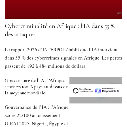
Cybercriminalité en Afrique : l’IA dans 55 %
des attaques
Le rapport 2026 d’INTERPOL établit que l’IA intervient
dans 55 % des cybercrimes signalés en Afrique. Les pertes
passent de 192 à 484 millions de dollars.
Gouvernance de l’IA : l’Afrique
score 22/100, 6 pays au-dessus de
la moyenne mondiale
Gouvernance de l’IA : l’Afrique
score 22/100 au classement
GIRAI 2025. Nigeria, Égypte et