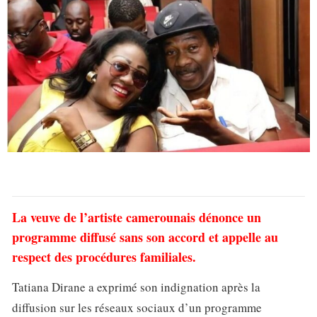
La veuve de l’artiste camerounais dénonce un
programme diffusé sans son accord et appelle au
respect des procédures familiales.
Tatiana Dirane a exprimé son indignation après la
diffusion sur les réseaux sociaux d’un programme