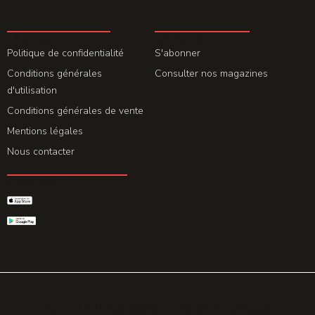
LA REDACTION
ABONNEMENT
Politique de confidentialité
S'abonner
Conditions générales
Consulter nos magazines
d'utilisation
Conditions générales de vente
Mentions légales
Nous contacter
GET THE APP
© 2026 All rights reserved. Powered by
Promohake