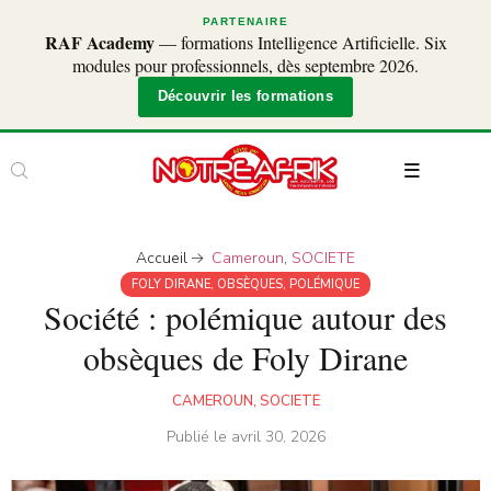
PARTENAIRE
RAF Academy
— formations Intelligence Artificielle. Six
modules pour professionnels, dès septembre 2026.
Découvrir les formations
Accueil
Cameroun
,
SOCIETE
FOLY DIRANE
,
OBSÈQUES
,
POLÉMIQUE
Société : polémique autour des
obsèques de Foly Dirane
CAMEROUN
,
SOCIETE
Publié le
avril 30, 2026