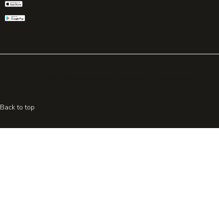
© 2026 All rights reserved. Powered by
Promohake
Back to top