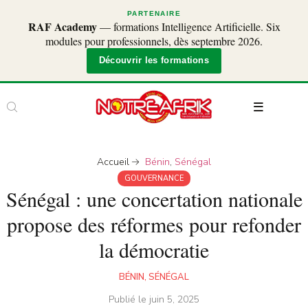
PARTENAIRE
RAF Academy
— formations Intelligence Artificielle. Six
modules pour professionnels, dès septembre 2026.
Découvrir les formations
Accueil
Bénin
,
Sénégal
GOUVERNANCE
Sénégal : une concertation nationale
propose des réformes pour refonder
la démocratie
BÉNIN
,
SÉNÉGAL
Publié le
juin 5, 2025