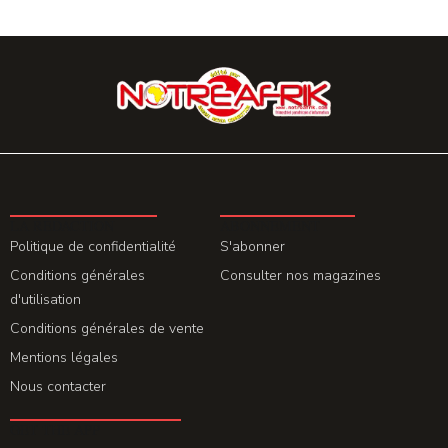
LA REDACTION
ABONNEMENT
Politique de confidentialité
S'abonner
Conditions générales
Consulter nos magazines
d'utilisation
Conditions générales de vente
Mentions légales
Nous contacter
GET THE APP