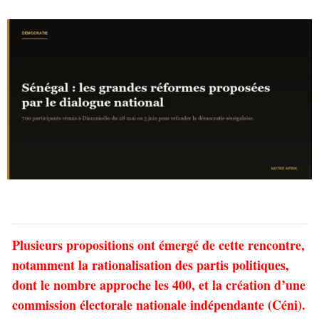
Plusieurs propositions ont émergé de cette rencontre,
notamment la rationalisation des partis politiques,
dont le nombre approche les 400, et la création d’une
commission électorale nationale indépendante (Céni).