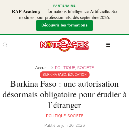
PARTENAIRE
RAF Academy
— formations Intelligence Artificielle. Six
modules pour professionnels, dès septembre 2026.
Découvrir les formations
Accueil
POLITIQUE
,
SOCIETE
BURKINA FASO
,
ÉDUCATION
Burkina Faso : une autorisation
désormais obligatoire pour étudier à
l’étranger
POLITIQUE
,
SOCIETE
Publié le
juin 26, 2026