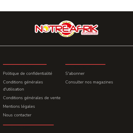
LA REDACTION
ABONNEMENT
Politique de confidentialité
S'abonner
Conditions générales
Consulter nos magazines
d'utilisation
Conditions générales de vente
Mentions légales
Nous contacter
GET THE APP