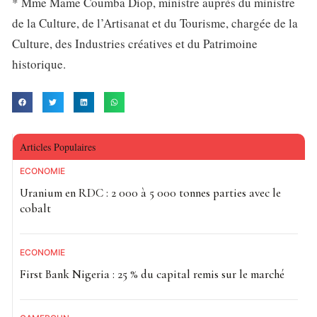
* Mme Mame Coumba Diop, ministre auprès du ministre
de la Culture, de l’Artisanat et du Tourisme, chargée de la
Culture, des Industries créatives et du Patrimoine
historique.
Articles Populaires
ECONOMIE
Uranium en RDC : 2 000 à 5 000 tonnes parties avec le
cobalt
ECONOMIE
First Bank Nigeria : 25 % du capital remis sur le marché