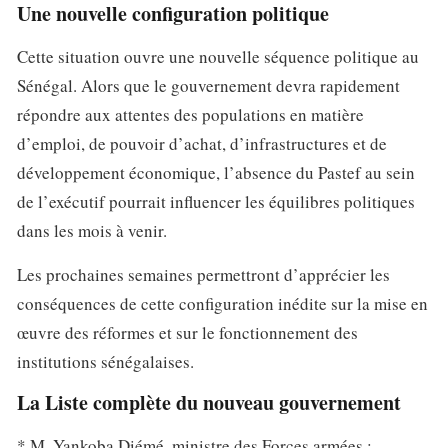
Une nouvelle configuration politique
Cette situation ouvre une nouvelle séquence politique au
Sénégal. Alors que le gouvernement devra rapidement
répondre aux attentes des populations en matière
d’emploi, de pouvoir d’achat, d’infrastructures et de
développement économique, l’absence du Pastef au sein
de l’exécutif pourrait influencer les équilibres politiques
dans les mois à venir.
Les prochaines semaines permettront d’apprécier les
conséquences de cette configuration inédite sur la mise en
œuvre des réformes et sur le fonctionnement des
institutions sénégalaises.
La Liste complète du nouveau gouvernement
* M. Yankoba Diémé, ministre des Forces armées ;