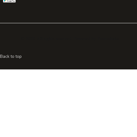
© 2026 All rights reserved. Powered by
Promohake
Back to top