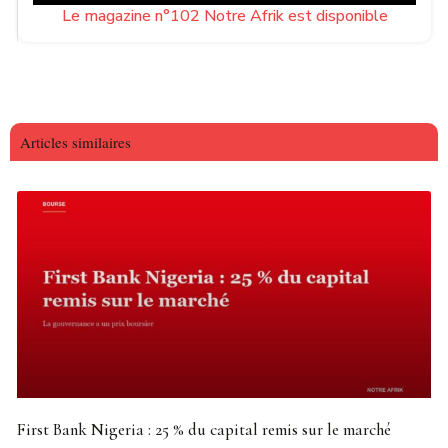
Le magazine n°102 Notre Afrik est disponible
Articles similaires
First Bank Nigeria : 25 % du capital remis sur le marché