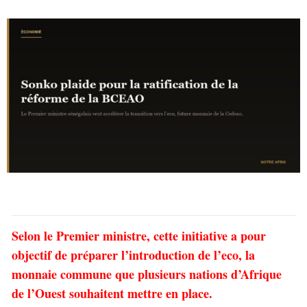
Selon le Premier ministre, cette initiative a pour
objectif de préparer l’introduction de l’eco, la
monnaie commune que plusieurs nations d’Afrique
de l’Ouest souhaitent mettre en place.