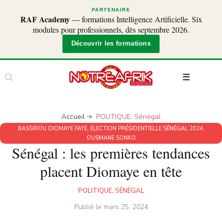
PARTENAIRE
RAF Academy
— formations Intelligence Artificielle. Six
modules pour professionnels, dès septembre 2026.
Découvrir les formations
Accueil
POLITIQUE
,
Sénégal
BASSIROU DIOMAYE FAYE
,
ELECTION PRÉSIDENTIELLE SÉNÉGAL 2024
,
OUSMANE SONKO
Sénégal : les premières tendances
placent Diomaye en tête
POLITIQUE
,
SÉNÉGAL
Publié le
mars 25, 2024