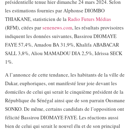
présidentielle tenue hier dimanche 24 mars 2024. Selon
les estimations fournies par Alphonse DIOMBO
THIAKANE, statisticien de la
Radio Futurs Médias
(RFM), citées par
senenews.com
, les résultats provisoires
indiquent les données suivantes, Bassirou DIOMAYE
FAYE 57,4%, Amadou BA 31,9%, Khalifa ABABACAR
SALL 3,8%, Aliou MAMADOU DIA 2,5%, Idrissa SECK
1%.
A l’annonce de cette tendance, les habitants de la ville de
Dakar, euphoriques, ont manifesté leur joie devant les
domiciles de celui qui serait le cinquième président de la
République du Sénégal ainsi que de son parrain Ousmane
SONKO. De même, certains candidats de l’opposition ont
félicité Bassirou DIOMAYE FAYE. Les réactions aussi
bien de celui qui serait le nouvel élu et de son principal