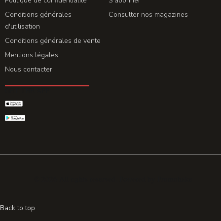
Politique de confidentialité
S'abonner
Conditions générales
Consulter nos magazines
d'utilisation
Conditions générales de vente
Mentions légales
Nous contacter
GET THE APP
© 2026 All rights reserved. Powered by
Promohake
Back to top