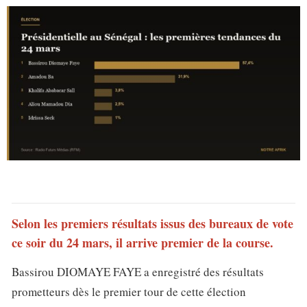
Selon les premiers résultats issus des bureaux de vote
ce soir du 24 mars, il arrive premier de la course.
Bassirou DIOMAYE FAYE a enregistré des résultats
prometteurs dès le premier tour de cette élection