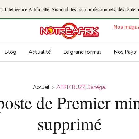
 Intelligence Artificielle. Six modules pour professionnels, dès septe
Nos magaz
Blog
Actualité
Le grand format
Nos Pays
Accueil
AFRIKBUZZ
,
Sénégal
poste de Premier min
supprimé