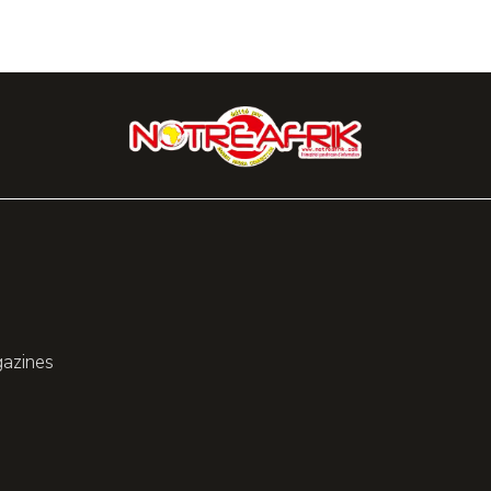
gazines