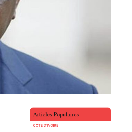
Articles Populaires
CÔTE D'IVOIRE