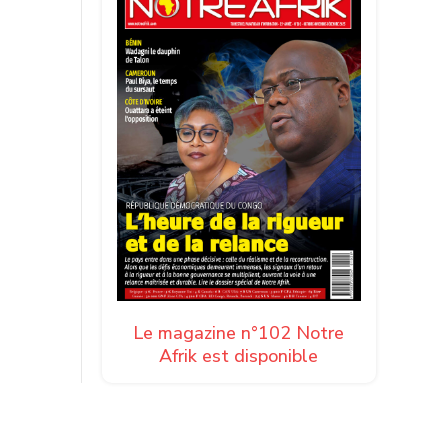
Le magazine n°102 Notre
Afrik est disponible