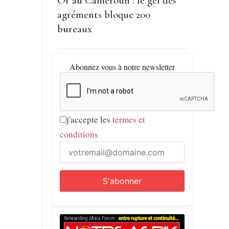
Or au Cameroun : le gel des
agréments bloque 200
bureaux
Abonnez vous à notre newsletter
j'accepte les
termes et
conditions