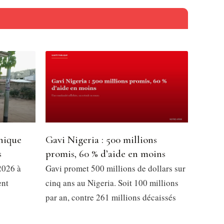
nique
Gavi Nigeria : 500 millions
s
promis, 60 % d’aide en moins
2026 à
Gavi promet 500 millions de dollars sur
ent
cinq ans au Nigeria. Soit 100 millions
par an, contre 261 millions décaissés