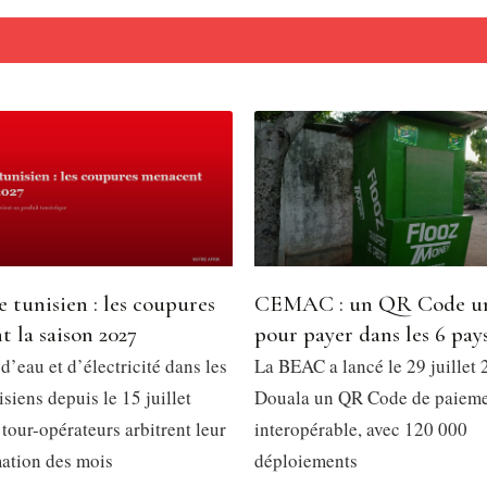
 tunisien : les coupures
CEMAC : un QR Code u
 la saison 2027
pour payer dans les 6 pay
’eau et d’électricité dans les
La BEAC a lancé le 29 juillet 
isiens depuis le 15 juillet
Douala un QR Code de paiem
tour-opérateurs arbitrent leur
interopérable, avec 120 000
ation des mois
déploiements