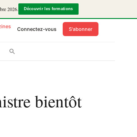
mbre 2026.
Découvrir les formations
ines
Connectez-vous
S'abonner
istre bientôt