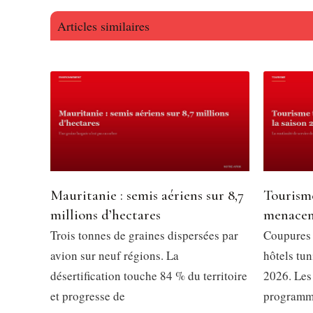
Articles similaires
Mauritanie : semis aériens sur 8,7
Tourisme
millions d’hectares
menacent
Trois tonnes de graines dispersées par
Coupures d
avion sur neuf régions. La
hôtels tun
désertification touche 84 % du territoire
2026. Les 
et progresse de
programm