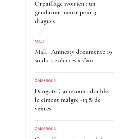
Orpaillage ivoirien : un
gendarme meurt pour 3
dragues
MALI
Mali : Amnesty documente 19
soldats exécutés à Gao
CAMEROUN
Dangote Cameroun : doubler
le ciment malgré -13 % de
ventes
CAMEROUN