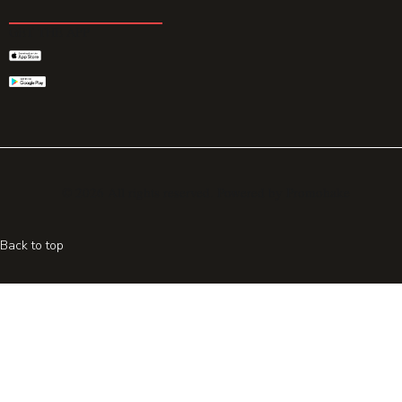
GET THE APP
© 2026 All rights reserved. Powered by
Promohake
Back to top