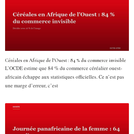
Céréales en Afrique de l’Ouest : 84 % du commerce invisible
L’OCDE estime que 84 % du commerce céréalier ouest-
africain échappe aux statistiques officielles. Ce n’est pas
une marge d’erreur, c’est