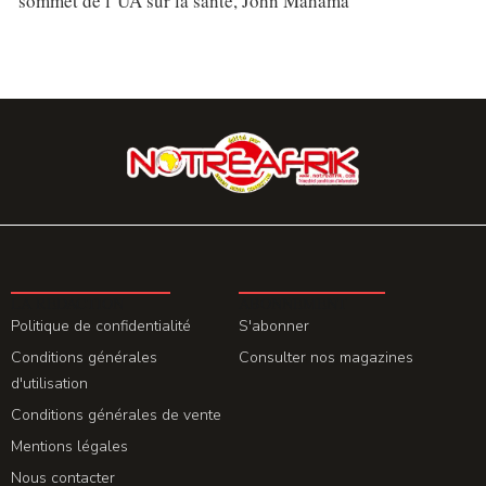
sommet de l’UA sur la santé, John Mahama
LA REDACTION
ABONNEMENT
Politique de confidentialité
S'abonner
Conditions générales
Consulter nos magazines
d'utilisation
Conditions générales de vente
Mentions légales
Nous contacter