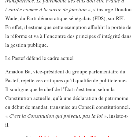
transparence. Le patrimoine des élus doit être évalué à
l’entrée comme à la sortie de fonction »
, s’insurge Doudou
Wade, du Parti démocratique sénégalais (PDS), sur RFI.
En effet, il estime que cette exemption affaiblit la portée de
la réforme et va à l’encontre des principes d’intégrité dans
la gestion publique.
Le Pastef défend le cadre actuel
Amadou Ba, vice-président du groupe parlementaire du
Pastef, rejette ces critiques qu’il qualifie de politiciennes.
Il souligne que le chef de l’État n’est tenu, selon la
Constitution actuelle, qu’à une déclaration de patrimoine
en début de mandat, transmise au Conseil constitutionnel.
« C’est la Constitution qui prévaut, pas la loi »
, insiste-t-
il.