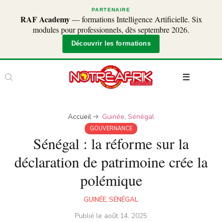
PARTENAIRE
RAF Academy
— formations Intelligence Artificielle. Six
modules pour professionnels, dès septembre 2026.
Découvrir les formations
Accueil
Guinée
,
Sénégal
GOUVERNANCE
Sénégal : la réforme sur la
déclaration de patrimoine crée la
polémique
GUINÉE
,
SÉNÉGAL
Publié le
août 14, 2025