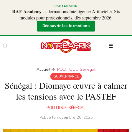
PARTENAIRE
RAF Academy
— formations Intelligence Artificielle. Six
modules pour professionnels, dès septembre 2026.
Découvrir les formations
Accueil
POLITIQUE
,
Sénégal
GOUVERNANCE
Sénégal : Diomaye œuvre à calmer
les tensions avec le PASTEF
POLITIQUE
,
SÉNÉGAL
Publié le
novembre 20, 2025