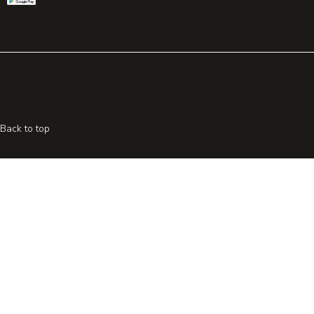
© 2026 All rights reserved. Powered by
Promohake
Back to top