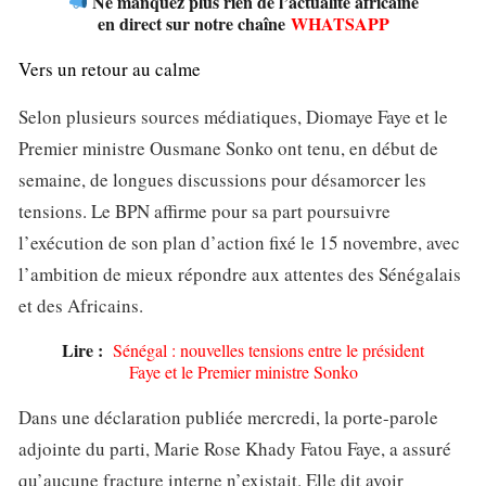
Ne manquez plus rien de l’actualité africaine
en direct sur notre chaîne
WHATSAPP
Vers un retour au calme
Selon plusieurs sources médiatiques, Diomaye Faye et le
Premier ministre Ousmane Sonko ont tenu, en début de
semaine, de longues discussions pour désamorcer les
tensions. Le BPN affirme pour sa part poursuivre
l’exécution de son plan d’action fixé le 15 novembre, avec
l’ambition de mieux répondre aux attentes des Sénégalais
et des Africains.
Lire :
Sénégal : nouvelles tensions entre le président
Faye et le Premier ministre Sonko
Dans une déclaration publiée mercredi, la porte-parole
adjointe du parti, Marie Rose Khady Fatou Faye, a assuré
qu’aucune fracture interne n’existait. Elle dit avoir