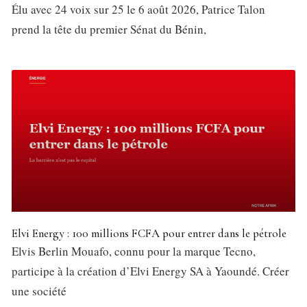
Élu avec 24 voix sur 25 le 6 août 2026, Patrice Talon
prend la tête du premier Sénat du Bénin,
Elvi Energy : 100 millions FCFA pour entrer dans le pétrole
Elvis Berlin Mouafo, connu pour la marque Tecno,
participe à la création d’Elvi Energy SA à Yaoundé. Créer
une société