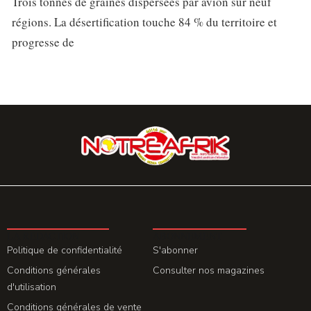
Trois tonnes de graines dispersées par avion sur neuf
régions. La désertification touche 84 % du territoire et
progresse de
LA REDACTION
ABONNEMENT
Politique de confidentialité
S'abonner
Conditions générales
Consulter nos magazines
d'utilisation
Conditions générales de vente