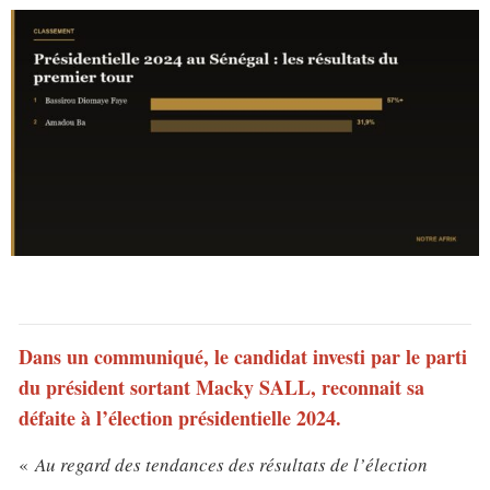
Dans un communiqué, le candidat investi par le parti
du président sortant Macky SALL, reconnait sa
défaite à l’élection présidentielle 2024.
«
Au regard des tendances des résultats de l’élection