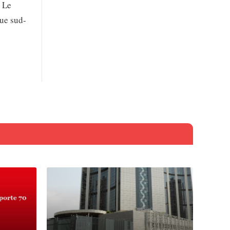
. Le
ue sud-