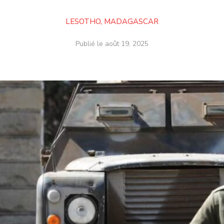
LESOTHO
,
MADAGASCAR
Publié le
août 19, 2025