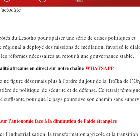
’actualité
tés du Lesotho pour apaiser une série de crises politiques et
oc régional a déployé des missions de médiation, favorisé le dia
é les réformes nécessaires au retour à une gouvernance stable.
lité africaine en direct sur notre chaîne
WHATSAPP
o ne figure désormais plus à l’ordre du jour de la Troïka de l’O
ière de politique, de sécurité et de défense. Ce retrait témoign
té suffisante pour que le pays poursuive son chemin sans superv
ur l’autonomie face à la diminution de l’aide étrangère
l’industrialisation, la transformation agricole et la transition