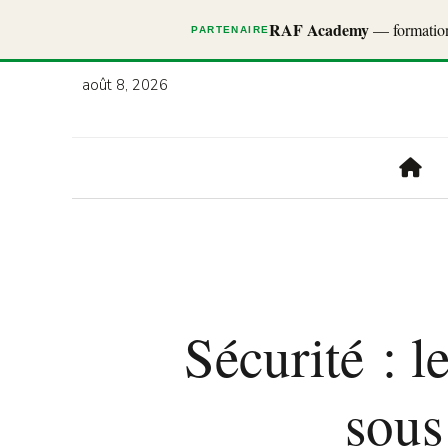
RAF Academy
— formations
PARTENAIRE
août 8, 2026
Sécurité : l
sous