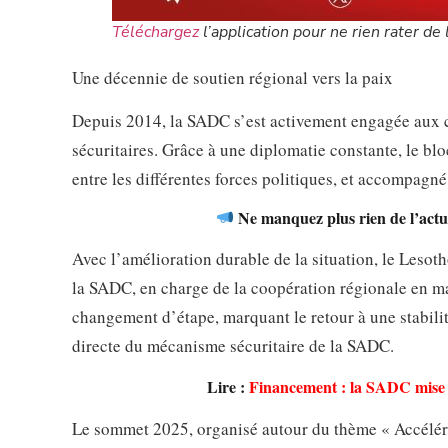
Téléchargez
l’application pour ne rien rater de l
Une décennie de soutien régional vers la paix
Depuis 2014, la SADC s’est activement engagée aux cô
sécuritaires. Grâce à une diplomatie constante, le bl
entre les différentes forces politiques, et accompagn
Ne manquez plus rien de l’actua
Avec l’amélioration durable de la situation, le Lesoth
la SADC, en charge de la coopération régionale en mat
changement d’étape, marquant le retour à une stabili
directe du mécanisme sécuritaire de la SADC.
Lire :
Financement : la SADC mise s
Le sommet 2025, organisé autour du thème « Accélérer 