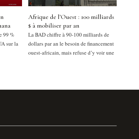
en
Afrique de l’Ouest : 100 milliards
hana
$ à mobiliser par an
de 99 %
La BAD chiffre à 90-100 milliards de
UA sur la
dollars par an le besoin de financement
ouest-africain, mais refuse d’y voir une