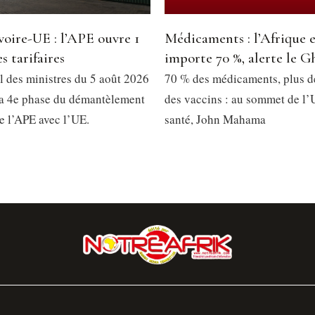
voire-UE : l’APE ouvre 1
Médicaments : l’Afrique 
s tarifaires
importe 70 %, alerte le G
l des ministres du 5 août 2026
70 % des médicaments, plus 
la 4e phase du démantèlement
des vaccins : au sommet de l’
de l’APE avec l’UE.
santé, John Mahama