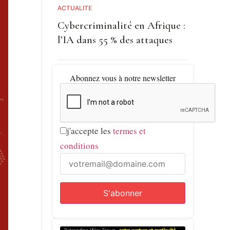
ACTUALITE
Cybercriminalité en Afrique :
l’IA dans 55 % des attaques
Abonnez vous à notre newsletter
j'accepte les
termes et
conditions