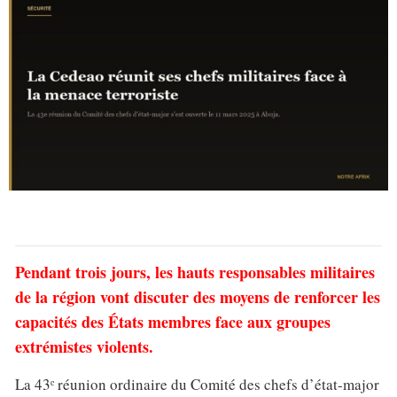
Pendant trois jours, les hauts responsables militaires
de la région vont discuter des moyens de renforcer les
capacités des États membres face aux groupes
extrémistes violents.
La 43ᵉ réunion ordinaire du Comité des chefs d’état-major