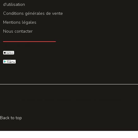
d'utilisation
Conditions générales de vente
Mentions légales
Nous contacter
GET THE APP
© 2026 All rights reserved. Powered by
Promohake
Back to top