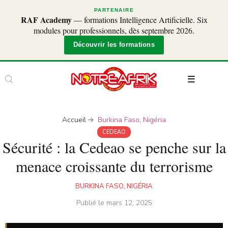
PARTENAIRE
RAF Academy
— formations Intelligence Artificielle. Six
modules pour professionnels, dès septembre 2026.
Découvrir les formations
Accueil
Burkina Faso
,
Nigéria
CEDEAO
Sécurité : la Cedeao se penche sur la
menace croissante du terrorisme
BURKINA FASO
,
NIGÉRIA
Publié le
mars 12, 2025