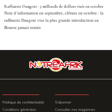
Raffinerie Dangote : 5 milliards de dollars visés en octobre
Note d’information en septembre, clôture en octobre : la
raffinerie Dangote vise la plus grande introduction en
Bourse jamais tentée
LA REDACTION
ABONNEMENT
Politique de confidentialité
S'abonner
Conditions générales
Consulter nos magazines