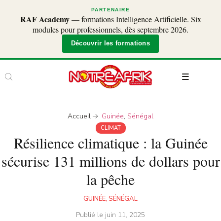
PARTENAIRE
RAF Academy
— formations Intelligence Artificielle. Six
modules pour professionnels, dès septembre 2026.
Découvrir les formations
Accueil
Guinée
,
Sénégal
CLIMAT
Résilience climatique : la Guinée
sécurise 131 millions de dollars pour
la pêche
GUINÉE
,
SÉNÉGAL
Publié le
juin 11, 2025