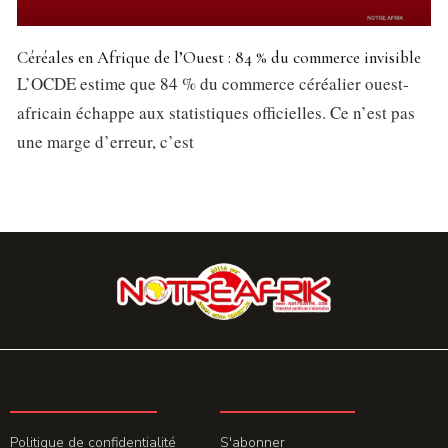
Céréales en Afrique de l’Ouest : 84 % du commerce invisible
L’OCDE estime que 84 % du commerce céréalier ouest-
africain échappe aux statistiques officielles. Ce n’est pas
une marge d’erreur, c’est
LA REDACTION
ABONNEMENT
Politique de confidentialité
S'abonner