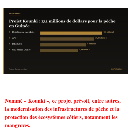
Nommé « Kounki », ce projet prévoit, entre autres,
la modernisation des infrastructures de pêche et la
protection des écosystèmes côtiers, notamment les
mangroves.