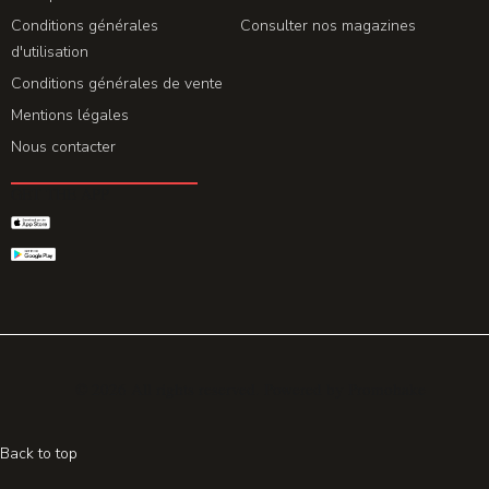
Conditions générales
Consulter nos magazines
d'utilisation
Conditions générales de vente
Mentions légales
Nous contacter
GET THE APP
© 2026 All rights reserved. Powered by
Promohake
Back to top