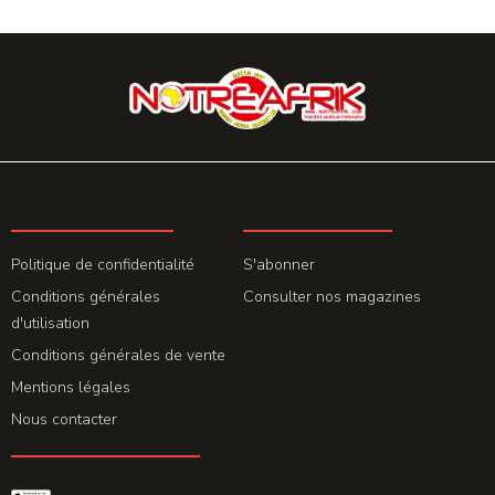
LA REDACTION
ABONNEMENT
Politique de confidentialité
S'abonner
Conditions générales
Consulter nos magazines
d'utilisation
Conditions générales de vente
Mentions légales
Nous contacter
GET THE APP