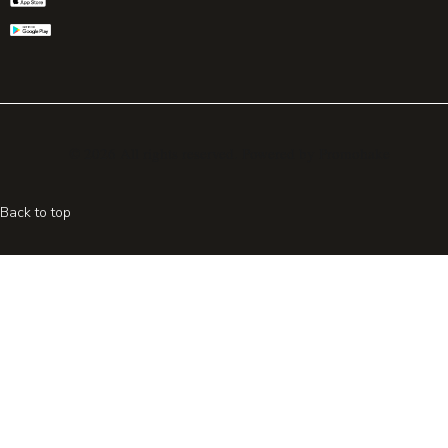
© 2026 All rights reserved. Powered by
Promohake
Back to top