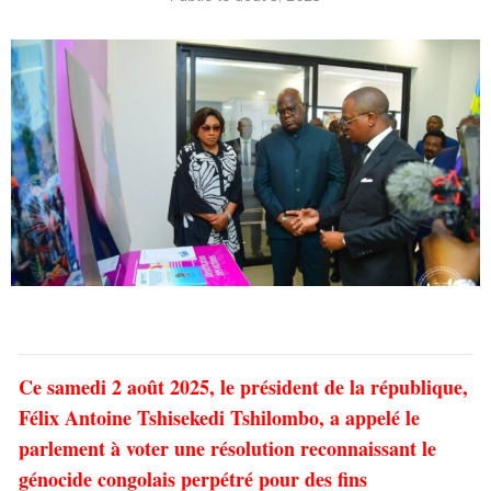
Ce samedi 2 août 2025, le président de la république,
Félix Antoine Tshisekedi Tshilombo, a appelé le
parlement à voter une résolution reconnaissant le
génocide congolais perpétré pour des fins