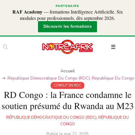
PARTENAIRE
RAF Academy
— formations Intelligence Artificielle. Six
modules pour professionnels, dès septembre 2026.
Découvrir les formations
Accueil
République Démocratique Du Congo (RDC)
,
République Du Congo
CONFLIT EN RDC
RD Congo : la France condamne le
soutien présumé du Rwanda au M23
RÉPUBLIQUE DÉMOCRATIQUE DU CONGO (RDC)
,
RÉPUBLIQUE DU
CONGO
Publié le
mai 22, 2025