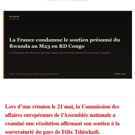
Lors d’une réunion le 21 mai, la Commission des
affaires européennes de l’Assemblée nationale a
examiné une résolution affirmant son soutien à la
souveraineté du pays de Félix Tshisekedi.