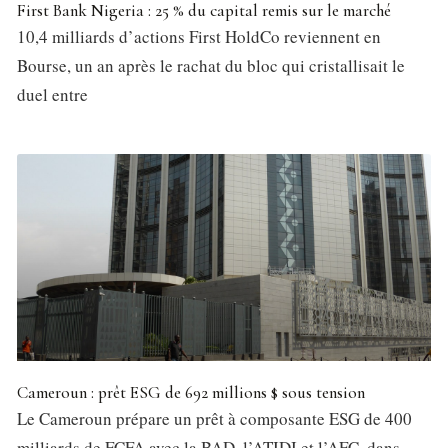
First Bank Nigeria : 25 % du capital remis sur le marché
10,4 milliards d’actions First HoldCo reviennent en
Bourse, un an après le rachat du bloc qui cristallisait le
duel entre
Cameroun : prêt ESG de 692 millions $ sous tension
Le Cameroun prépare un prêt à composante ESG de 400
milliards de FCFA avec la BAD, l’ATIDI et l’AFC, dans