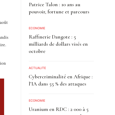
Patrice Talon : 10 ans au
pouvoir, fortune et parcours
 août
ECONOMIE
Raffinerie Dangote : 5
andis
milliards de dollars visés en
ire.
octobre
tion
ACTUALITE
Cybercriminalité en Afrique :
l’IA dans 55 % des attaques
ECONOMIE
Uranium en RDC : 2 000 à 5