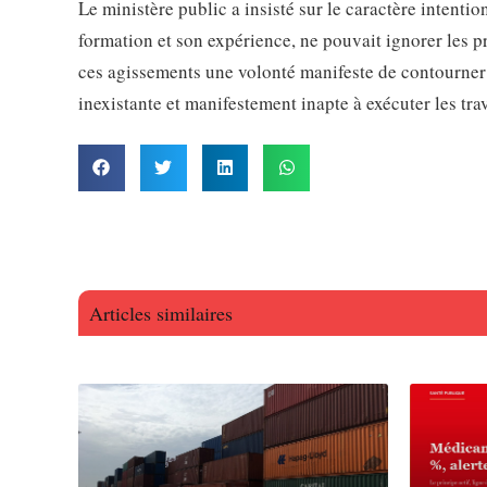
Le ministère public a insisté sur le caractère intenti
formation et son expérience, ne pouvait ignorer les 
ces agissements une volonté manifeste de contourner l
inexistante et manifestement inapte à exécuter les tra
Articles similaires