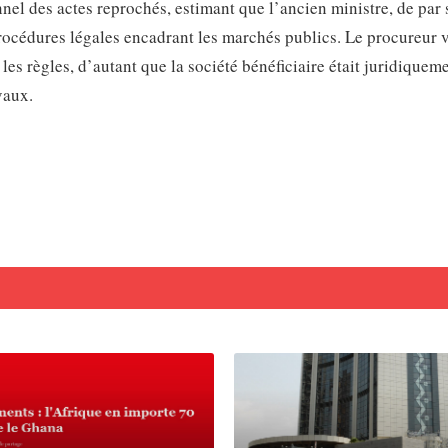
onnel des actes reprochés, estimant que l’ancien ministre, de par 
procédures légales encadrant les marchés publics. Le procureur 
es règles, d’autant que la société bénéficiaire était juridiquem
vaux.