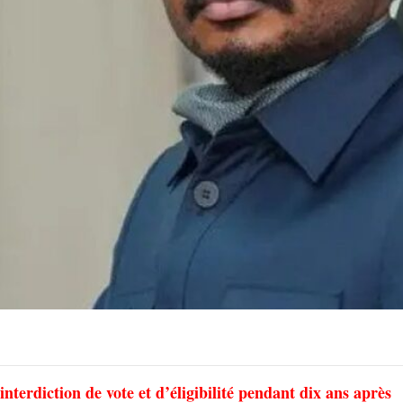
erdiction de vote et d’éligibilité pendant dix ans après