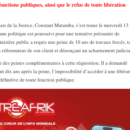
 fonctions publiques, ainsi que le refus de toute libération
ais de la Justice, Constant Mutamba, s’est tenue le mercredi 13
me politique est poursuivi pour une tentative présumée de
nistère public a requis une peine de 10 ans de travaux forcés, t
rs réformateur de son client et dénonçant un acharnement judicia
ti des peines complémentaires à cette réquisition. Il a demandé
nt dix ans après la peine, l’impossibilité d’accéder à une libéra
définitive de toute fonction publique.