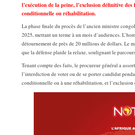
l’exécution de la peine, l’exclusion définitive des
conditionnelle ou réhabilitation.
La phase finale du procès de l’ancien ministre congol
2025, mettant un terme à un mois d’audiences. L’hom
détournement de près de 20 millions de dollars. Le mi
que la défense plaide la relaxe, soulignant le parcou
Tenant compte des faits, le procureur général a assor
l’interdiction de voter ou de se porter candidat penda
conditionnelle ou à une réhabilitation, et l’exclusion 