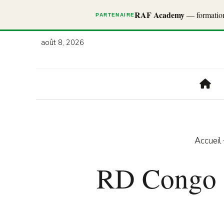
RAF Academy
— formations
PARTENAIRE
août 8, 2026
Accueil
RD Congo : 