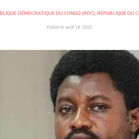
BLIQUE DÉMOCRATIQUE DU CONGO (RDC)
,
RÉPUBLIQUE DU 
Publié le
août 14, 2025