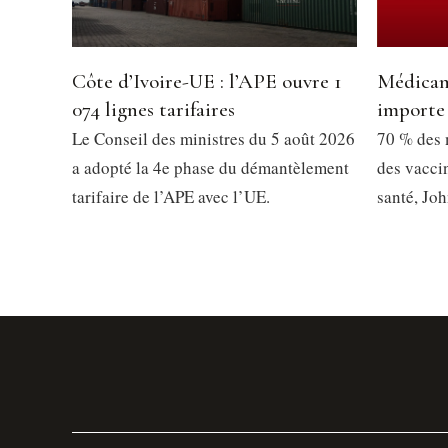
Côte d’Ivoire-UE : l’APE ouvre 1
Médicame
074 lignes tarifaires
importe 
Le Conseil des ministres du 5 août 2026
70 % des 
a adopté la 4e phase du démantèlement
des vacci
tarifaire de l’APE avec l’UE.
santé, J