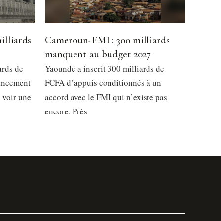
illiards
Cameroun-FMI : 300 milliards
manquent au budget 2027
ards de
Yaoundé a inscrit 300 milliards de
nancement
FCFA d’appuis conditionnés à un
y voir une
accord avec le FMI qui n’existe pas
encore. Près