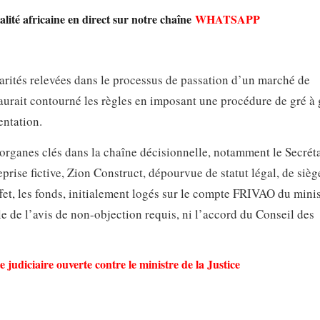
lité africaine en direct sur notre chaîne
WHATSAPP
larités relevées dans le processus de passation d’un marché de
urait contourné les règles en imposant une procédure de gré à 
entation.
 organes clés dans la chaîne décisionnelle, notamment le Secréta
eprise fictive, Zion Construct, dépourvue de statut légal, de sièg
fet, les fonds, initialement logés sur le compte FRIVAO du minis
ble de l’avis de non-objection requis, ni l’accord du Conseil des
judiciaire ouverte contre le ministre de la Justice