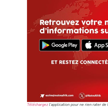
Téléchargez
l’application pour ne rien rater de l