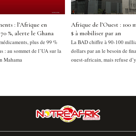
nts : l’Afrique en
Afrique de l’Ouest : 100 m
70 %, alerte le Ghana
$ à mobiliser par an
médicaments, plus de 99 %
La BAD chiffre à 90-100 milli
ns : au sommet de l’UA sur la
dollars par an le besoin de fi
ohn Mahama
ouest-africain, mais refuse d’