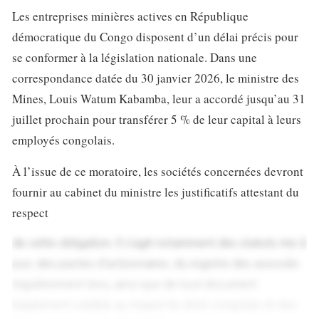
Les entreprises minières actives en République
démocratique du Congo disposent d’un délai précis pour
se conformer à la législation nationale. Dans une
correspondance datée du 30 janvier 2026, le ministre des
Mines, Louis Watum Kabamba, leur a accordé jusqu’au 31
juillet prochain pour transférer 5 % de leur capital à leurs
employés congolais.
À l’issue de ce moratoire, les sociétés concernées devront
fournir au cabinet du ministre les justificatifs attestant du
respect
de cette obligation. Il s’agit notamment des statuts mis à
jour, des pactes d’actionnaires, du registre des associés
régulièrement tenu, ainsi que de tout document
légalement valable au regard du droit congolais et des