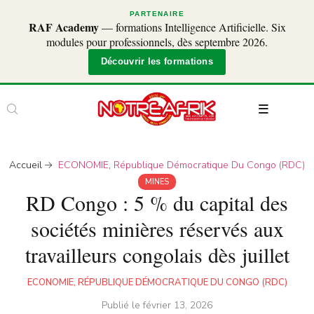
PARTENAIRE
RAF Academy
— formations Intelligence Artificielle. Six
modules pour professionnels, dès septembre 2026.
Découvrir les formations
Accueil
ECONOMIE
,
République Démocratique Du Congo (RDC)
MINES
RD Congo : 5 % du capital des
sociétés minières réservés aux
travailleurs congolais dès juillet
ECONOMIE
,
RÉPUBLIQUE DÉMOCRATIQUE DU CONGO (RDC)
Publié le
février 13, 2026