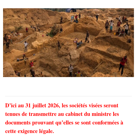
D’ici au 31 juillet 2026, les sociétés visées seront
tenues de transmettre au cabinet du ministre les
documents prouvant qu’elles se sont conformées à
cette exigence légale.