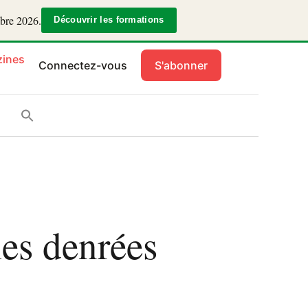
mbre 2026.
Découvrir les formations
ines
Connectez-vous
S'abonner
es denrées