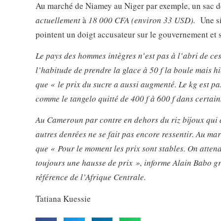
Au marché de Niamey au Niger par exemple, un sac d
actuellement
à
18 000 CFA (environ 33 USD).
Une si
pointent un doigt accusateur sur le gouvernement et s
Le pays des hommes intègres n’est pas à l’abri de ces
l’habitude de prendre la glace à 50 f la boule mais h
que « le prix du sucre a aussi augmenté. Le kg est pa
comme le tangelo quitté de 400 f à 600 f dans cert
Au Cameroun par contre en dehors du riz bijoux qui a
autres denrées ne se fait pas encore ressentir. Au 
que « Pour le moment les prix sont stables. On attend
toujours une hausse de prix », informe Alain Babo gro
référence de l’Afrique Centrale.
Tatiana Kuessie