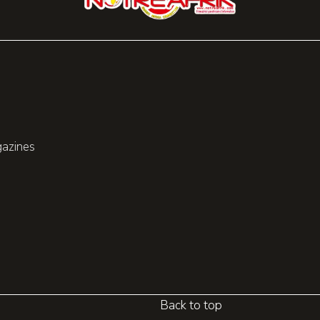
gazines
Back to top