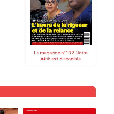
Le magazine n°102 Notre
Afrik est disponible