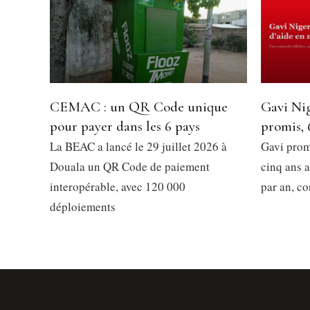
CEMAC : un QR Code unique
Gavi Nig
pour payer dans les 6 pays
promis, 
La BEAC a lancé le 29 juillet 2026 à
Gavi prom
Douala un QR Code de paiement
cinq ans a
interopérable, avec 120 000
par an, co
déploiements