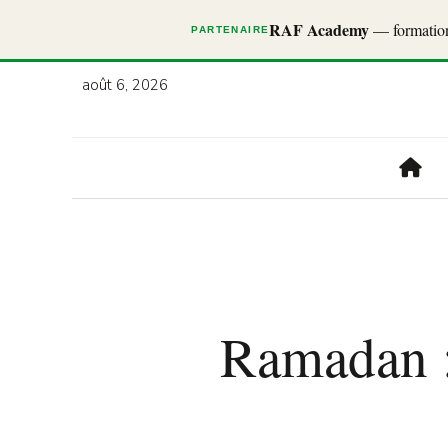
RAF Academy
— formations
PARTENAIRE
août 6, 2026
Ramadan :