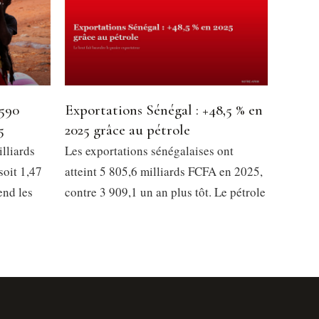
 590
Exportations Sénégal : +48,5 % en
5
2025 grâce au pétrole
lliards
Les exportations sénégalaises ont
soit 1,47
atteint 5 805,6 milliards FCFA en 2025,
end les
contre 3 909,1 un an plus tôt. Le pétrole