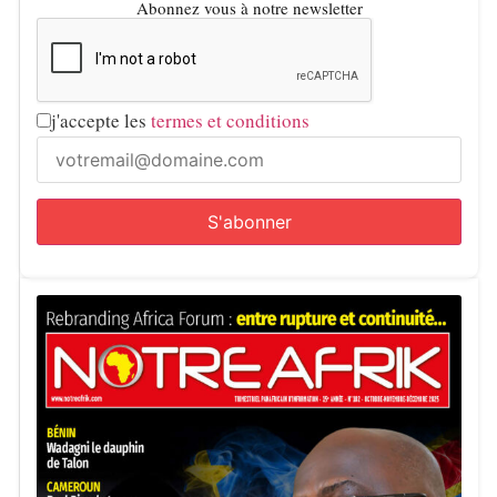
Notre Afrik avec AFP
Abonnez vous à notre newsletter
j'accepte les
termes et conditions