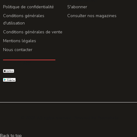
LA REDACTION
ABONNEMENT
Politique de confidentialité
S'abonner
Conditions générales
Consulter nos magazines
d'utilisation
Conditions générales de vente
Mentions légales
Nous contacter
GET THE APP
© 2026 All rights reserved. Powered by
Promohake
Back to top