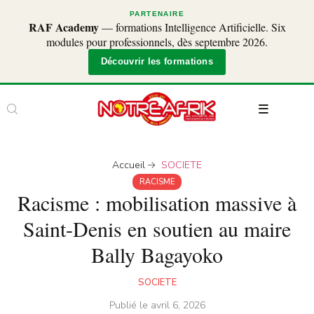
PARTENAIRE
RAF Academy
— formations Intelligence Artificielle. Six
modules pour professionnels, dès septembre 2026.
Découvrir les formations
Accueil
SOCIETE
RACISME
Racisme : mobilisation massive à
Saint-Denis en soutien au maire
Bally Bagayoko
SOCIETE
Publié le
avril 6, 2026