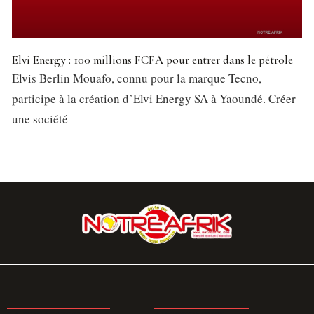
Elvi Energy : 100 millions FCFA pour entrer dans le pétrole
Elvis Berlin Mouafo, connu pour la marque Tecno,
participe à la création d’Elvi Energy SA à Yaoundé. Créer
une société