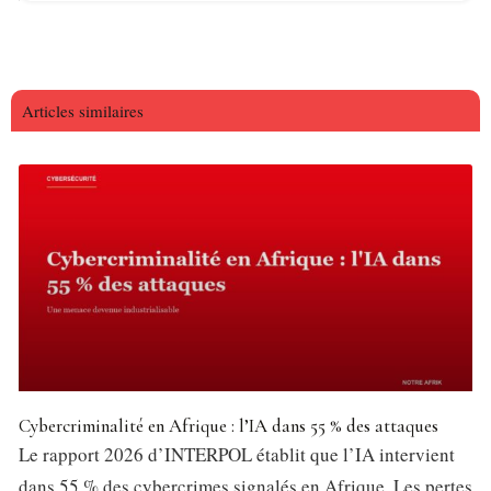
Articles similaires
Cybercriminalité en Afrique : l’IA dans 55 % des attaques
Le rapport 2026 d’INTERPOL établit que l’IA intervient
dans 55 % des cybercrimes signalés en Afrique. Les pertes