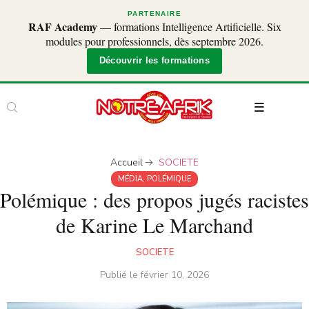
PARTENAIRE
RAF Academy
— formations Intelligence Artificielle. Six
modules pour professionnels, dès septembre 2026.
Découvrir les formations
Accueil
SOCIETE
MÉDIA
,
POLÉMIQUE
Polémique : des propos jugés racistes
de Karine Le Marchand
SOCIETE
Publié le
février 10, 2026