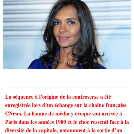
La séquence à l’origine de la controverse a été
enregistrée lors d’un échange sur la chaîne française
CNews. La femme de média y évoque son arrivée à
Paris dans les années 1980 et le choc ressenti face à la
diversité de la capitale, notamment à la sortie d’un