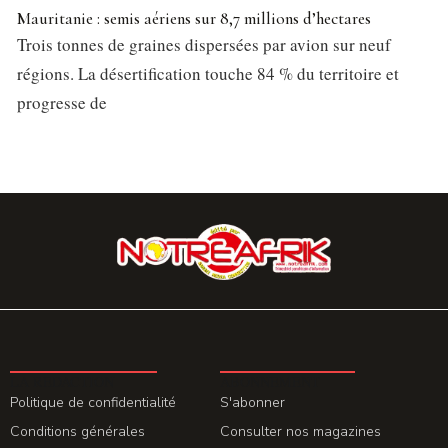
Mauritanie : semis aériens sur 8,7 millions d’hectares
Trois tonnes de graines dispersées par avion sur neuf
régions. La désertification touche 84 % du territoire et
progresse de
LA REDACTION
ABONNEMENT
Politique de confidentialité
S'abonner
Conditions générales
Consulter nos magazines