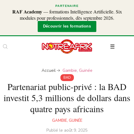
PARTENAIRE
RAF Academy
— formations Intelligence Artificielle. Six
modules pour professionnels, dès septembre 2026.
Découvrir les formations
Accueil
Gambie
,
Guinée
BAD
Partenariat public-privé : la BAD
investit 5,3 millions de dollars dans
quatre pays africains
GAMBIE
,
GUINÉE
Publié le
août 9, 2025