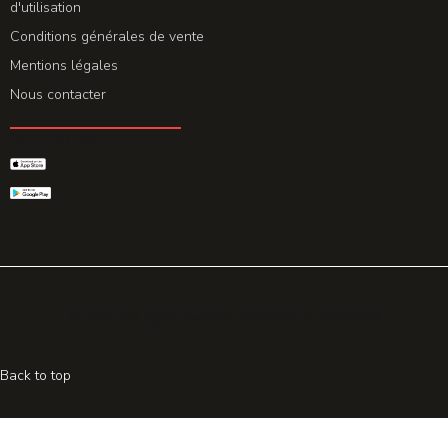
d'utilisation
Conditions générales de vente
Mentions légales
Nous contacter
GET THE APP
© 2026 All rights reserved. Powered by
Promohake
Back to top