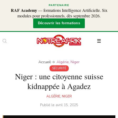
PARTENAIRE
RAF Academy
— formations Intelligence Artificielle. Six
modules pour professionnels, dès septembre 2026.
Découvrir les formations
Accueil
Algérie
,
Niger
SÉCURITÉ
Niger : une citoyenne suisse
kidnappée à Agadez
ALGÉRIE
,
NIGER
Publié le
avril 15, 2025