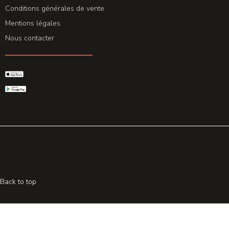
Conditions générales de vente
Mentions légales
Nous contacter
GET THE APP
© 2026 All rights reserved. Powered by
Promohake
Back to top