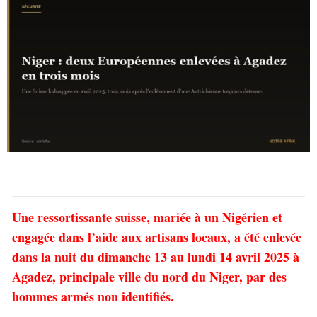
Une ressortissante suisse, mariée à un Nigérien et
engagée dans l’aide aux artisans locaux, a été enlevée
dans la nuit du dimanche 13 au lundi 14 avril 2025 à
Agadez, principale ville du nord du Niger, par des
hommes armés non identifiés.