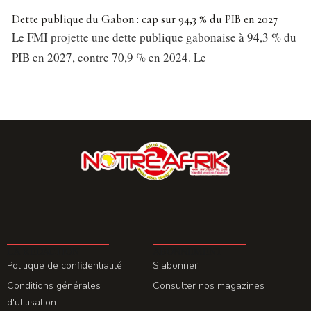
Dette publique du Gabon : cap sur 94,3 % du PIB en 2027
Le FMI projette une dette publique gabonaise à 94,3 % du
PIB en 2027, contre 70,9 % en 2024. Le
LA REDACTION
ABONNEMENT
Politique de confidentialité
S'abonner
Conditions générales
Consulter nos magazines
d'utilisation