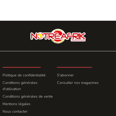
LA REDACTION
ABONNEMENT
Politique de confidentialité
S'abonner
Conditions générales
Consulter nos magazines
d'utilisation
Conditions générales de vente
Mentions légales
Nous contacter