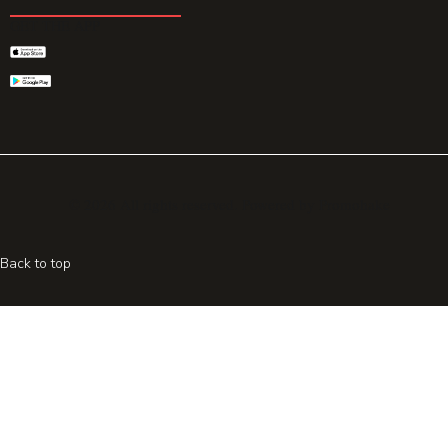
GET THE APP
© 2026 All rights reserved. Powered by
Promohake
Back to top