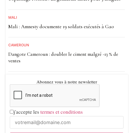
MALI
Mali : Amnesty documente 19 soldats exécutés à Gao
CAMEROUN
Dangote Cameroun : doubler le ciment malgré -13 % de
ventes
Abonnez vous à notre newsletter
j'accepte les
termes et conditions