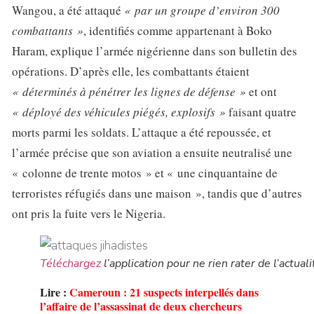
Wangou, a été attaqué
« par un groupe d’environ 300
combattants »
, identifiés comme appartenant à Boko
Haram, explique l’armée nigérienne dans son bulletin des
opérations. D’après elle, les combattants étaient
« déterminés à pénétrer les lignes de défense »
et ont
« déployé des véhicules piégés, explosifs »
faisant quatre
morts parmi les soldats. L’attaque a été repoussée, et
l’armée précise que son aviation a ensuite neutralisé une
« colonne de trente motos » et « une cinquantaine de
terroristes réfugiés dans une maison », tandis que d’autres
ont pris la fuite vers le Nigeria.
Téléchargez
l’application pour ne rien rater de l’actuali
Lire :
Cameroun : 21 suspects interpellés dans
l’affaire de l’assassinat de deux chercheurs