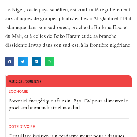
Le Niger, vaste pays sahélien, est confronté régulièrement
aux attaques de groupes jihadistes liés à Al-Qaïda et l’Etat
islamique dans son sud-ouest, proche du Burkina Faso et
du Mali, et à celles de Boko Haram et de sa branche
dissidente Iswap dans son sud-est, à la frontière nigériane.
Articles Populaires
ECONOMIE
Potentiel énergétique africain : 850 TW pour alimenter le
prochain boom industriel mondial
CÔTE D'IVOIRE
Orpaillage ivoirien : un gendarme meurt pour 3 dragues