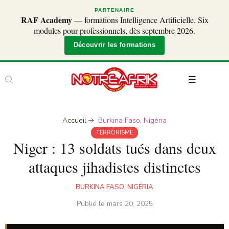
PARTENAIRE
RAF Academy
— formations Intelligence Artificielle. Six
modules pour professionnels, dès septembre 2026.
Découvrir les formations
Accueil
Burkina Faso
,
Nigéria
TERRORISME
Niger : 13 soldats tués dans deux
attaques jihadistes distinctes
BURKINA FASO
,
NIGÉRIA
Publié le
mars 20, 2025