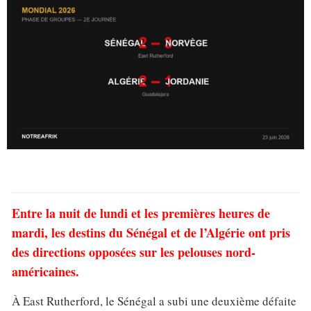
Entre la nuit de lundi et les premières heures de
mardi, les destins du Sénégal et de l’Algérie ont pris
des directions opposées sur les pelouses nord-
américaines.
À East Rutherford, le Sénégal a subi une deuxième défaite