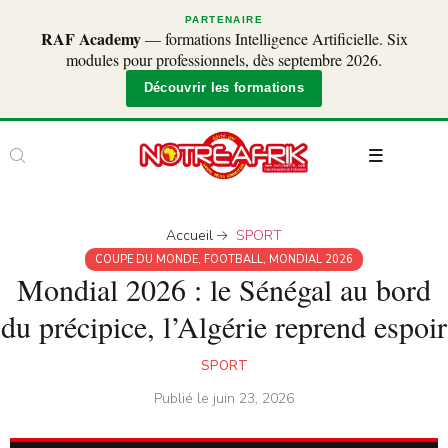
PARTENAIRE
RAF Academy
— formations Intelligence Artificielle. Six
modules pour professionnels, dès septembre 2026.
Découvrir les formations
Accueil
SPORT
COUPE DU MONDE
,
FOOTBALL
,
MONDIAL 2026
Mondial 2026 : le Sénégal au bord
du précipice, l’Algérie reprend espoir
SPORT
Publié le
juin 23, 2026