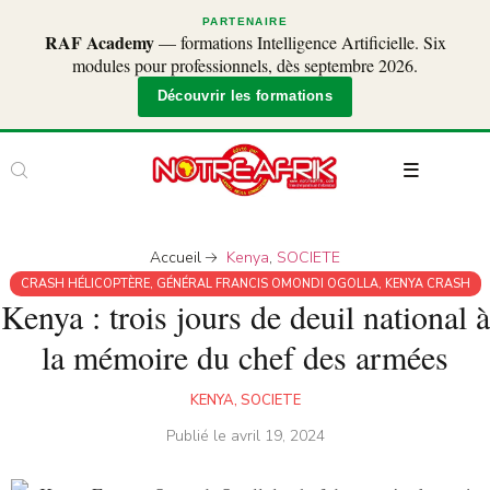
PARTENAIRE
RAF Academy
— formations Intelligence Artificielle. Six
modules pour professionnels, dès septembre 2026.
Découvrir les formations
Accueil
Kenya
,
SOCIETE
CRASH HÉLICOPTÈRE
,
GÉNÉRAL FRANCIS OMONDI OGOLLA
,
KENYA CRASH
Kenya : trois jours de deuil national à
la mémoire du chef des armées
KENYA
,
SOCIETE
Publié le
avril 19, 2024