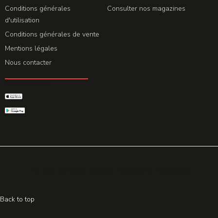
Conditions générales
Consulter nos magazines
d'utilisation
Conditions générales de vente
Mentions légales
Nous contacter
GET THE APP
© 2026 All rights reserved. Powered by
Promohake
Back to top