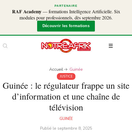
PARTENAIRE
RAF Academy
— formations Intelligence Artificielle. Six
modules pour professionnels, dès septembre 2026.
Découvrir les formations
Accueil
Guinée
JUSTICE
Guinée : le régulateur frappe un site
d’information et une chaîne de
télévision
GUINÉE
Publié le
septembre 8, 2025