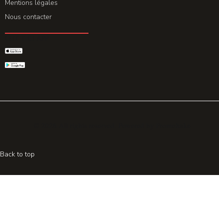
Mentions légales
Nous contacter
GET THE APP
© 2026 All rights reserved. Powered by
Promohake
Back to top