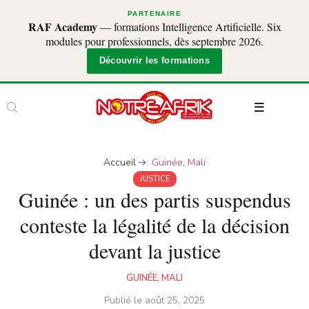
PARTENAIRE
RAF Academy
— formations Intelligence Artificielle. Six
modules pour professionnels, dès septembre 2026.
Découvrir les formations
Accueil
Guinée
,
Mali
JUSTICE
Guinée : un des partis suspendus
conteste la légalité de la décision
devant la justice
GUINÉE
,
MALI
Publié le
août 25, 2025