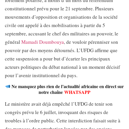
fortement polarisé, à moins d’un mois du référendum
constitutionnel prévu pour le 21 septembre. Plusieurs
mouvements d’opposition et organisations de la société
civile ont appelé à des mobilisations à partir du 5
septembre, accusant le chef des militaires au pouvoir, le
général
Mamadi Doumbouya
, de vouloir pérenniser son
pouvoir par des moyens détournés. L’UFDG affirme que
cette suspension a pour but d’écarter les principaux
acteurs politiques du débat national à un moment décisif
pour l’avenir institutionnel du pays.
Ne manquez plus rien de l’actualité africaine en direct sur
notre chaîne
WHATSAPP
Le ministère avait déjà empêché l’UFDG de tenir son
congrès prévu le 6 juillet, invoquant des risques de
troubles à l’ordre public. Cette interdiction faisait suite à
des menaces de perturbation lancées par des anciens