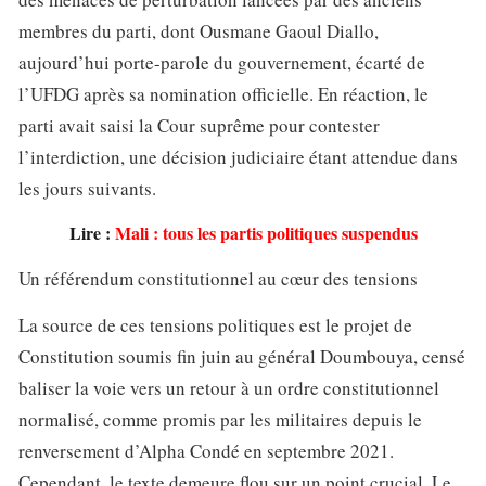
membres du parti, dont Ousmane Gaoul Diallo,
aujourd’hui porte-parole du gouvernement, écarté de
l’UFDG après sa nomination officielle. En réaction, le
parti avait saisi la Cour suprême pour contester
l’interdiction, une décision judiciaire étant attendue dans
les jours suivants.
Lire :
Mali : tous les partis politiques suspendus
Un référendum constitutionnel au cœur des tensions
La source de ces tensions politiques est le projet de
Constitution soumis fin juin au général Doumbouya, censé
baliser la voie vers un retour à un ordre constitutionnel
normalisé, comme promis par les militaires depuis le
renversement d’Alpha Condé en septembre 2021.
Cependant, le texte demeure flou sur un point crucial. Le