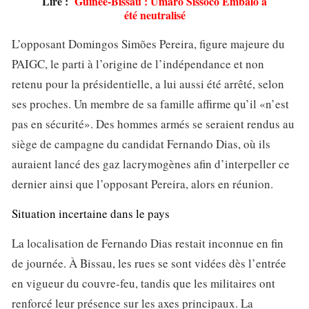
Lire :
Guinée-Bissau : Umaro Sissoco Embalo a
été neutralisé
L’opposant Domingos Simões Pereira, figure majeure du
PAIGC, le parti à l’origine de l’indépendance et non
retenu pour la présidentielle, a lui aussi été arrêté, selon
ses proches. Un membre de sa famille affirme qu’il «n’est
pas en sécurité». Des hommes armés se seraient rendus au
siège de campagne du candidat Fernando Dias, où ils
auraient lancé des gaz lacrymogènes afin d’interpeller ce
dernier ainsi que l’opposant Pereira, alors en réunion.
Situation incertaine dans le pays
La localisation de Fernando Dias restait inconnue en fin
de journée. À Bissau, les rues se sont vidées dès l’entrée
en vigueur du couvre-feu, tandis que les militaires ont
renforcé leur présence sur les axes principaux. La