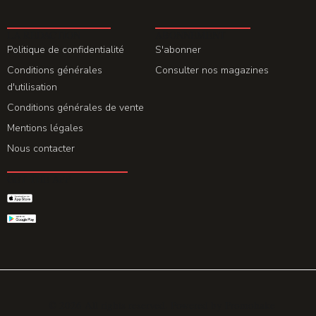
LA REDACTION
ABONNEMENT
Politique de confidentialité
S'abonner
Conditions générales
Consulter nos magazines
d'utilisation
Conditions générales de vente
Mentions légales
Nous contacter
GET THE APP
© 2026 All rights reserved. Powered by
Promohake