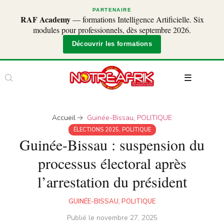
PARTENAIRE
RAF Academy
— formations Intelligence Artificielle. Six
modules pour professionnels, dès septembre 2026.
Découvrir les formations
Accueil
Guinée-Bissau
,
POLITIQUE
ÉLECTIONS 2025
,
POLITIQUE
Guinée-Bissau : suspension du
processus électoral après
l’arrestation du président
GUINÉE-BISSAU
,
POLITIQUE
Publié le
novembre 27, 2025