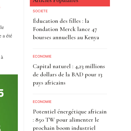
s
SOCIETE
Éducation des filles : la
 le
Fondation Merck lance 47
 a été
bourses annuelles au Kenya
 à
ECONOMIE
Capital naturel : 4,23 millions
de dollars de la BAD pour 13
pays africains
ECONOMIE
Potentiel énergétique africain
: 850 TW pour alimenter le
prochain boom industriel