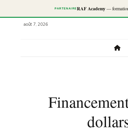
RAF Academy
— formations
PARTENAIRE
août 7, 2026
Financement 
dollar