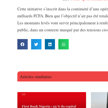
Cette initiative s’inscrit dans la continuité d’une opé
milliards FCFA. Bien que l’objectif n’ait pas été tota
Les montants levés vont servir principalement à renfor
public, dans un contexte marqué par des tensions croi
Articles similaires