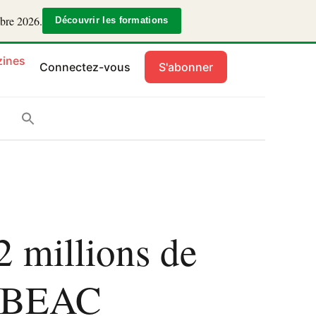
mbre 2026.
Découvrir les formations
ines
Connectez-vous
S'abonner
2 millions de
la BEAC