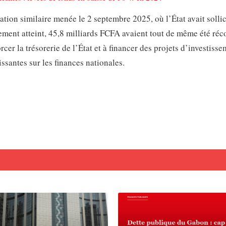
ration similaire menée le 2 septembre 2025, où l’État avait solli
lement atteint, 45,8 milliards FCFA avaient tout de même été réco
cer la trésorerie de l’État et à financer des projets d’investiss
ssantes sur les finances nationales.