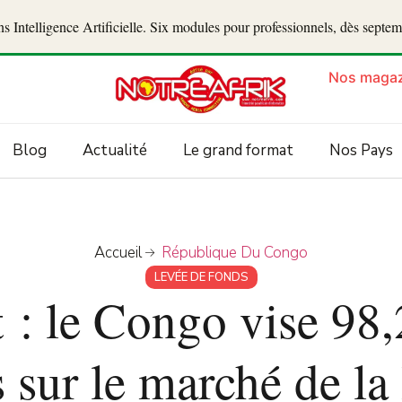
 Intelligence Artificielle. Six modules pour professionnels, dès septe
Nos magaz
Blog
Actualité
Le grand format
Nos Pays
Accueil
République Du Congo
LEVÉE DE FONDS
: le Congo vise 98,
s sur le marché de 