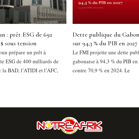
n : prêt ESG de 692
Dette publique du Gabon
 $ sous tension
sur 94,3 % du PIB en 2027
un prépare un prêt à
Le FMI projette une dette pub
e ESG de 400 milliards de
gabonaise à 94,3 % du PIB en
 la BAD, l’ATIDI et l’AFC,
contre 70,9 % en 2024. Le