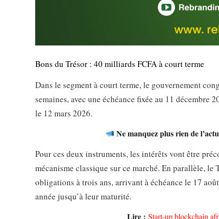
Bons du Trésor : 40 milliards FCFA à court terme
Dans le segment à court terme, le gouvernement cong
semaines, avec une échéance fixée au 11 décembre 2
le 12 mars 2026.
Ne manquez plus rien de l’actua
Pour ces deux instruments, les intérêts vont être pré
mécanisme classique sur ce marché. En parallèle, le T
obligations à trois ans, arrivant à échéance le 17 aoû
année jusqu’à leur maturité.
Lire :
Start-up blockchain afr