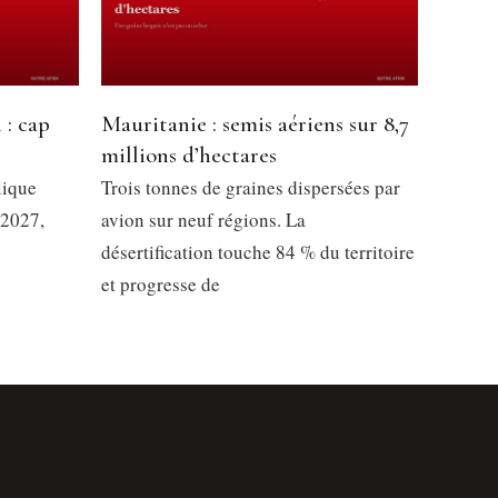
 : cap
Mauritanie : semis aériens sur 8,7
millions d’hectares
lique
Trois tonnes de graines dispersées par
 2027,
avion sur neuf régions. La
désertification touche 84 % du territoire
et progresse de