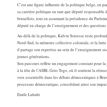
C’est une figure influente de la politique belge, en pa
sa carrière politique en tant que député responsable d
bruxellois, tout en assumant la présidence du Parlem
député en charge de l’enseignement et des questions 
Au-delà de la politique, Kalvin Soiresse reste profon
Nord-Sud, la mémoire collective coloniale, et la lutte
il partage son expertise au sein de l’enseignement sec
jeunes générations.
Son parcours reflète un engagement constant pour la j
à la tête de l’ASBL Goto Togo, où il soutient la réinse
voix essentielle dans les débats démocratiques à Bruxe
processus démocratique, consolidant ainsi son impact
Emile Luhahi