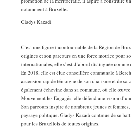
promotion de la méritocratie, il aspire à construire u
notamment à Bruxelles.
Gladys Kazadi
C’est une figure incontournable de la Région de Brux
origines et son parcours en une force motrice pour s
internationales, elle s’est d’abord distinguée comme c
En 2018, elle est élue conseillère communale à Berc
ascension rapide témoigne de son charisme et de sa c
également échevine dans sa commune, où elle œuvre po
Mouvement les Engagés, elle défend une vision d’une 
Son parcours inspire de nombreux jeunes et femmes, p
paysage politique. Gladys Kazadi continue de se battr
pour les Bruxellois de toutes origines.