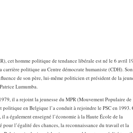
 cet homme politique de tendance libérale est né le 6 avril 1
sa carrière politique au Centre démocrate humaniste (CDH). Son
nfluence de son père, lui-même politicien et président de la jeun
 Patrice Lumumba.
 1979, il a rejoint la jeunesse du MPR (Mouvement Populaire de 
 politique en Belgique l’a conduit à rejoindre le PSC en 1993.
, il a également enseigné l’économie à la Haute École de la
our l’égalité des chances, la reconnaissance du travail et la