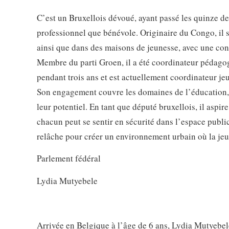
C’est un Bruxellois dévoué, ayant passé les quinze de
professionnel que bénévole. Originaire du Congo, il s
ainsi que dans des maisons de jeunesse, avec une con
Membre du parti Groen, il a été coordinateur pédago
pendant trois ans et est actuellement coordinateur j
Son engagement couvre les domaines de l’éducation, du 
leur potentiel. En tant que député bruxellois, il aspire
chacun peut se sentir en sécurité dans l’espace public.
relâche pour créer un environnement urbain où la je
Parlement fédéral
Lydia Mutyebele
Arrivée en Belgique à l’âge de 6 ans, Lydia Mutyebele