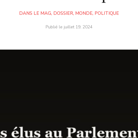
DANS LE MAG
,
DOSSIER
,
MONDE
,
POLITIQUE
Publié le
juillet 19, 2024