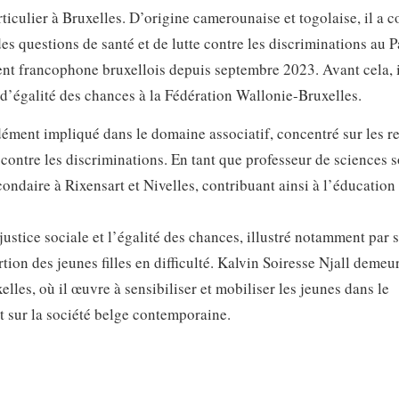
rticulier à Bruxelles. D’origine camerounaise et togolaise, il a 
es questions de santé et de lutte contre les discriminations au 
ent francophone bruxellois depuis septembre 2023. Avant cela, i
d’égalité des chances à la Fédération Wallonie-Bruxelles.
dément impliqué dans le domaine associatif, concentré sur les re
 contre les discriminations. En tant que professeur de sciences s
ondaire à Rixensart et Nivelles, contribuant ainsi à l’éducation
ustice sociale et l’égalité des chances, illustré notamment par 
rtion des jeunes filles en difficulté. Kalvin Soiresse Njall demeu
lles, où il œuvre à sensibiliser et mobiliser les jeunes dans le
 sur la société belge contemporaine.