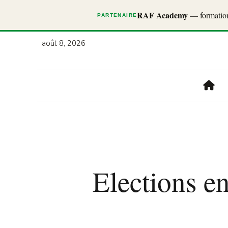
RAF Academy
— formations
PARTENAIRE
août 8, 2026
Elections e