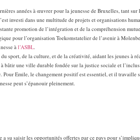
rnières années à œuvrer pour la jeunesse de Bruxelles, tant sur 
’est investi dans une multitude de projets et organisations huma
stante promotion de l’intégration et de la compréhension mutue
gique pour l’organisation Toekomstatelier de l’avenir à Molenb
eunesse à
l’ASBL
.
sport, de la culture, et de la créativité, aidant les jeunes à ré
 à bâtir une ville durable fondée sur la justice sociale et l’inclu
 Pour Emile, le changement positif est essentiel, et il travaille 
unesse peut s’épanouir pleinement.
 a su saisir les opportunités offertes par ce pays pour s’impliq