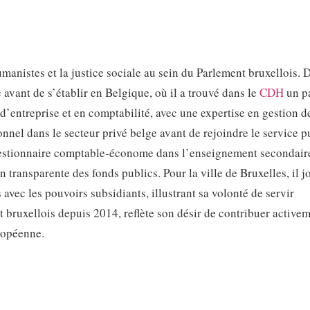
anistes et la justice sociale au sein du Parlement bruxellois. 
 avant de s’établir en Belgique, où il a trouvé dans le
CDH
un pa
’entreprise et en comptabilité, avec une expertise en gestion d
onnel dans le secteur privé belge avant de rejoindre le service p
estionnaire comptable-économe dans l’enseignement secondaire,
 transparente des fonds publics. Pour la ville de Bruxelles, il j
s avec les pouvoirs subsidiants, illustrant sa volonté de servir
t bruxellois depuis 2014, reflète son désir de contribuer active
ropéenne.