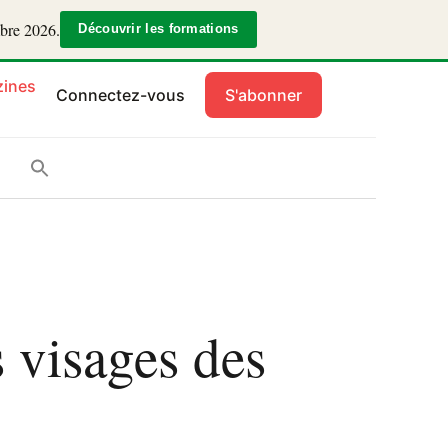
mbre 2026.
Découvrir les formations
ines
Connectez-vous
S'abonner
 visages des