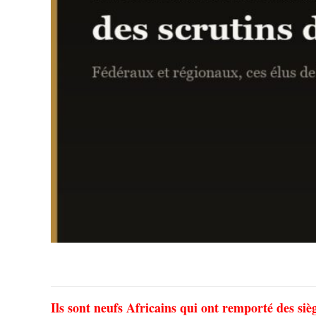
Ils sont neufs Africains qui ont remporté des siè