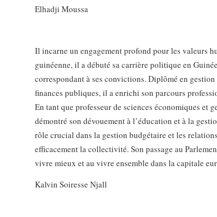
Elhadji Moussa
Il incarne un engagement profond pour les valeurs hum
guinéenne, il a débuté sa carrière politique en Guinée
correspondant à ses convictions. Diplômé en gestion d
finances publiques, il a enrichi son parcours professi
En tant que professeur de sciences économiques et g
démontré son dévouement à l’éducation et à la gestion
rôle crucial dans la gestion budgétaire et les relation
efficacement la collectivité. Son passage au Parlemen
vivre mieux et au vivre ensemble dans la capitale eu
Kalvin Soiresse Njall