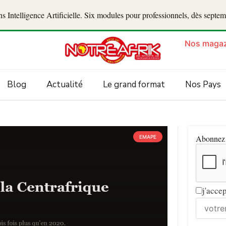
 Intelligence Artificielle. Six modules pour professionnels, dès septe
Nos magaz
Blog
Actualité
Le grand format
Nos Pays
Abonnez v
EMAPE
j'acce