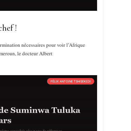
chef !
rmination nécessaires pour voir l’Afrique
meroun, le docteur Albert
FÉLIX ANTOINE TSHISEKEDI