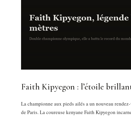
Faith Kipyegon : l’étoile brillan
La championne aux pieds ailés a un nouveau rendez-v
de Paris. La coureuse kenyane Faith Kipyegon incarne