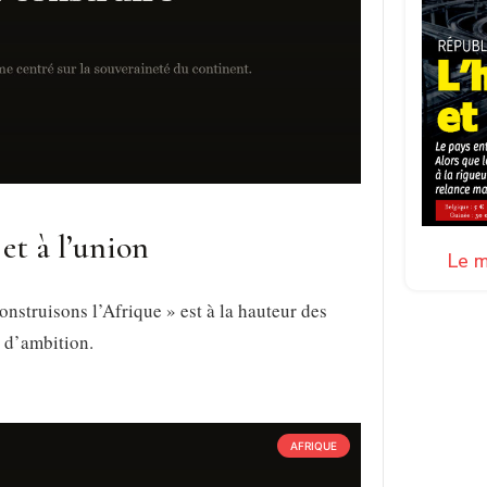
 et à l’union
Le m
struisons l’Afrique » est à la hauteur des
t d’ambition.
AFRIQUE