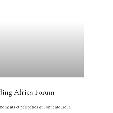
nding Africa Forum
oments et péripéties qui ont entouré la