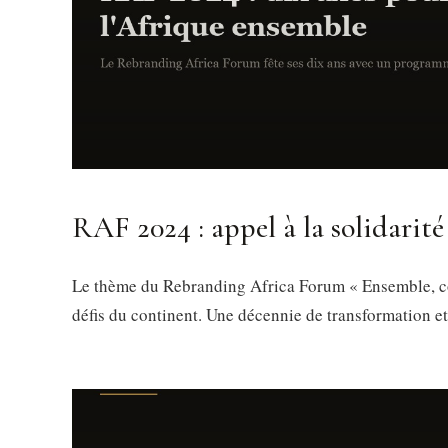
RAF 2024 : appel à la solidarité
Le thème du Rebranding Africa Forum « Ensemble, con
défis du continent. Une décennie de transformation e