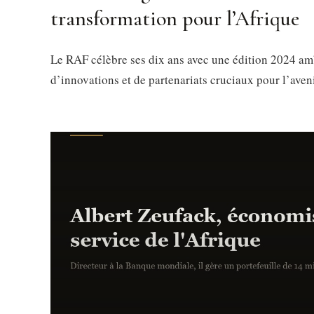
transformation pour l’Afrique
Le RAF célèbre ses dix ans avec une édition 2024 amb
d’innovations et de partenariats cruciaux pour l’aven