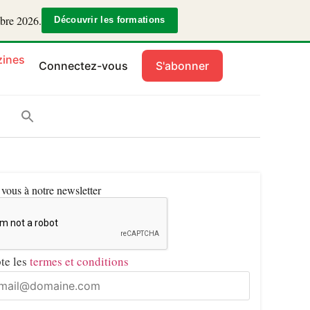
mbre 2026.
Découvrir les formations
ines
Connectez-vous
S'abonner
ous à notre newsletter
pte les
termes et conditions