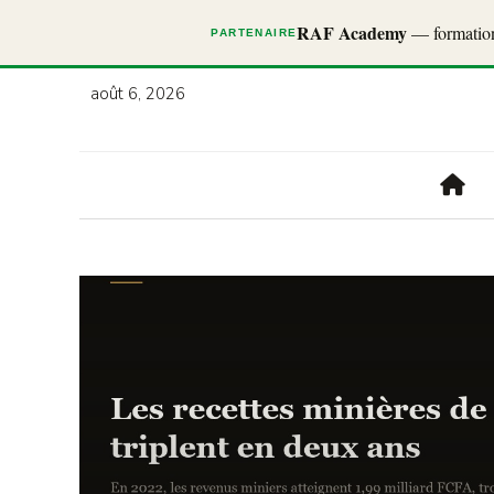
RAF Academy
— formations
PARTENAIRE
août 6, 2026