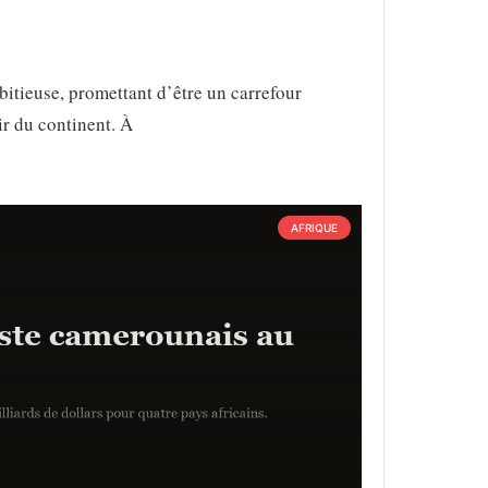
itieuse, promettant d’être un carrefour
ir du continent. À
AFRIQUE