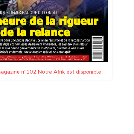
agazine n°102 Notre Afrik est disponible