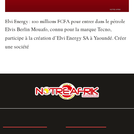
Elvi Energy : 100 millions FCFA pour entrer dans le pétrole
Elvis Berlin Mouafo, connu pour la marque Tecno,
participe à la création d’Elvi Energy SA à Yaoundé. Créer
une société
LA REDACTION
ABONNEMENT