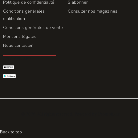
Politique de confidentialité
S'abonner
Conditions générales
Consulter nos magazines
d'utilisation
Conditions générales de vente
Mentions légales
Nous contacter
GET THE APP
© 2026 All rights reserved. Powered by
Promohake
Back to top