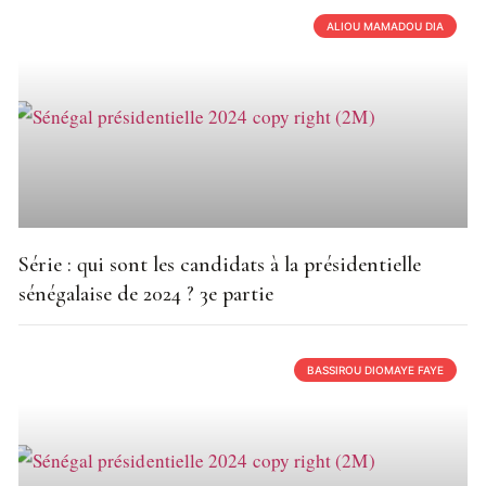
ALIOU MAMADOU DIA
Série : qui sont les candidats à la présidentielle
sénégalaise de 2024 ? 3e partie
BASSIROU DIOMAYE FAYE