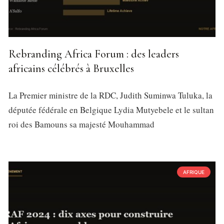
Rebranding Africa Forum : des leaders
africains célébrés à Bruxelles
La Premier ministre de la RDC, Judith Suminwa Tuluka, la
députée fédérale en Belgique Lydia Mutyebele et le sultan
roi des Bamouns sa majesté Mouhammad
AFRIQUE