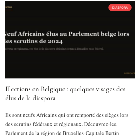
DIASPORA
Elections en Belgique : quelques visages des
élus de la diaspora
Ils sont neufs Africains qui ont remporté des sièges lors
des scrutins fédéraux et régionaux. Découvrez-les.
Parlement de la région de Bruxelles-Capitale Bertin