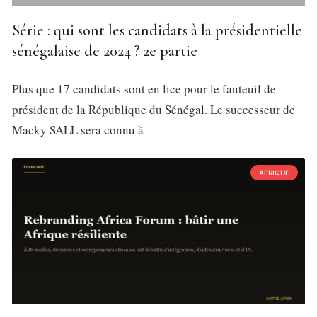
Série : qui sont les candidats à la présidentielle
sénégalaise de 2024 ? 2e partie
Plus que 17 candidats sont en lice pour le fauteuil de
président de la République du Sénégal. Le successeur de
Macky SALL sera connu à
AFRIQUE