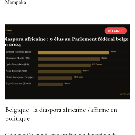
Mampaka
BELGIQUE
Belgique : la diaspora africaine s’affirme en
politique
Cette montée en puissance reflète une dynamique de