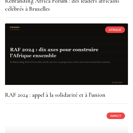
Rebranding Africa Forum : des leaders africains
célébrés à Bruxelles
AFRIQUE
RAF 2024 : appel à la solidarité et à l’union
IMPACT