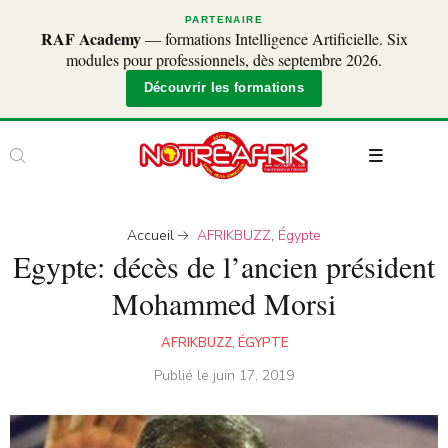
PARTENAIRE
RAF Academy
— formations Intelligence Artificielle. Six
modules pour professionnels, dès septembre 2026.
Découvrir les formations
Accueil
AFRIKBUZZ
,
Égypte
Egypte: décès de l’ancien président
Mohammed Morsi
AFRIKBUZZ
,
ÉGYPTE
Publié le
juin 17, 2019