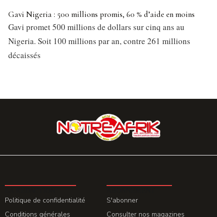
Gavi Nigeria : 500 millions promis, 60 % d’aide en moins
Gavi promet 500 millions de dollars sur cinq ans au
Nigeria. Soit 100 millions par an, contre 261 millions
décaissés
LA REDACTION
ABONNEMENT
Politique de confidentialité
S'abonner
Conditions générales
Consulter nos magazines