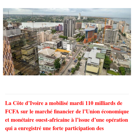
La Côte d’Ivoire a mobilisé mardi 110 milliards de
FCFA sur le marché financier de l’Union économique
et monétaire ouest-africaine à l’issue d’une opération
qui a enregistré une forte participation des