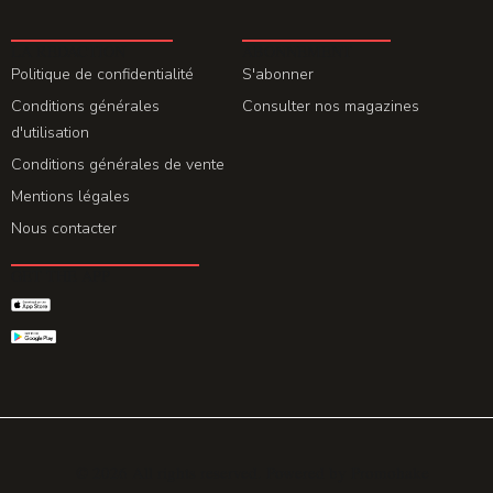
LA REDACTION
ABONNEMENT
Politique de confidentialité
S'abonner
Conditions générales
Consulter nos magazines
d'utilisation
Conditions générales de vente
Mentions légales
Nous contacter
GET THE APP
© 2026 All rights reserved. Powered by
Promohake