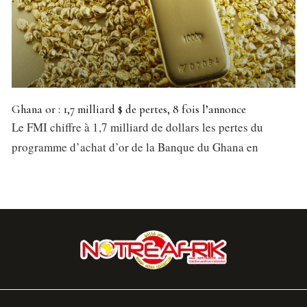
Ghana or : 1,7 milliard $ de pertes, 8 fois l’annonce
Le FMI chiffre à 1,7 milliard de dollars les pertes du
programme d’achat d’or de la Banque du Ghana en