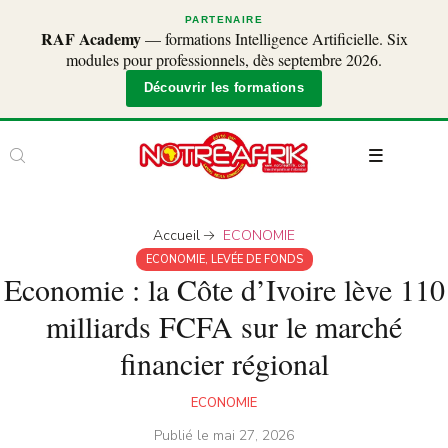
PARTENAIRE
RAF Academy
— formations Intelligence Artificielle. Six
modules pour professionnels, dès septembre 2026.
Découvrir les formations
Accueil
ECONOMIE
ECONOMIE
,
LEVÉE DE FONDS
Economie : la Côte d’Ivoire lève 110
milliards FCFA sur le marché
financier régional
ECONOMIE
Publié le
mai 27, 2026