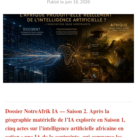
Publié le
juin 16, 2026
Dossier NotreAfrik IA — Saison 2.
Après la
géographie matérielle de l’IA explorée en Saison 1,
cinq actes sur l’intelligence artificielle africaine en
action : une IA de la contrainte, qui compense les