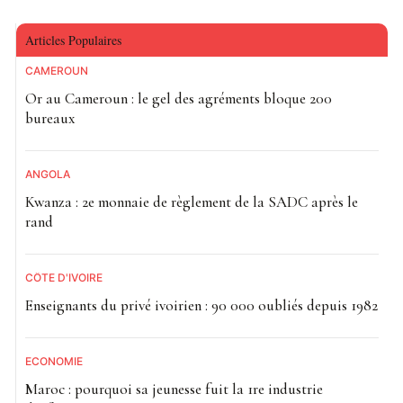
Articles Populaires
CAMEROUN
Or au Cameroun : le gel des agréments bloque 200
bureaux
ANGOLA
Kwanza : 2e monnaie de règlement de la SADC après le
rand
CÔTE D'IVOIRE
Enseignants du privé ivoirien : 90 000 oubliés depuis 1982
ECONOMIE
Maroc : pourquoi sa jeunesse fuit la 1re industrie