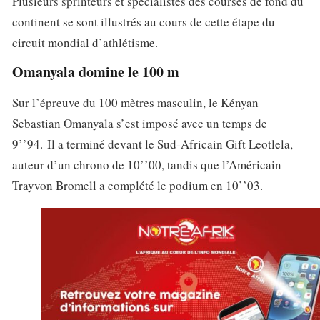
Plusieurs sprinteurs et spécialistes des courses de fond du
continent se sont illustrés au cours de cette étape du
circuit mondial d’athlétisme.
Omanyala domine le 100 m
Sur l’épreuve du 100 mètres masculin, le Kényan
Sebastian Omanyala s’est imposé avec un temps de
9’’94. Il a terminé devant le Sud-Africain Gift Leotlela,
auteur d’un chrono de 10’’00, tandis que l’Américain
Trayvon Bromell a complété le podium en 10’’03.