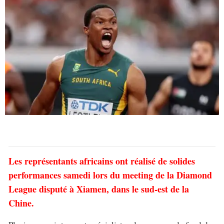
Les représentants africains ont réalisé de solides
performances samedi lors du meeting de la Diamond
League disputé à Xiamen, dans le sud-est de la
Chine.