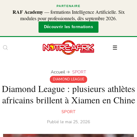
PARTENAIRE
RAF Academy
— formations Intelligence Artificielle. Six
modules pour professionnels, dès septembre 2026.
Découvrir les formations
Accueil
SPORT
DIAMOND LEAGUE
Diamond League : plusieurs athlètes
africains brillent à Xiamen en Chine
SPORT
Publié le
mai 25, 2026