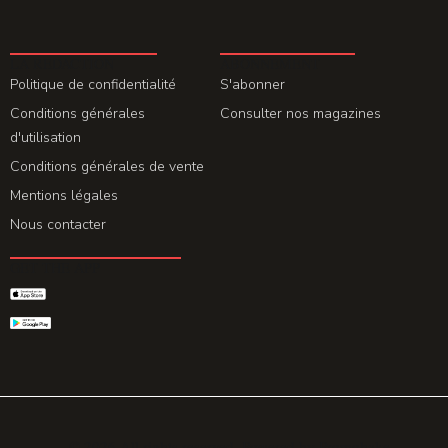
LA REDACTION
ABONNEMENT
Politique de confidentialité
S'abonner
Conditions générales
Consulter nos magazines
d'utilisation
Conditions générales de vente
Mentions légales
Nous contacter
GET THE APP
© 2026 All rights reserved. Powered by
Promohake