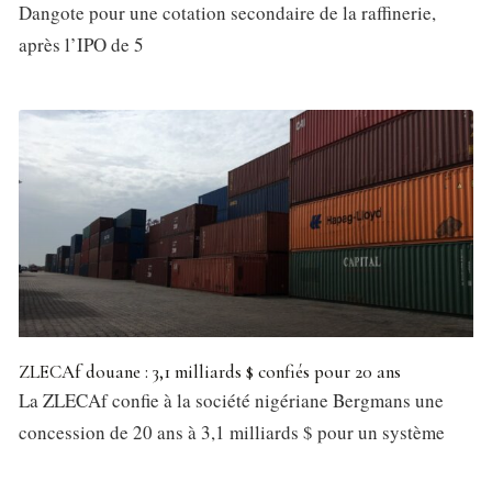
Dangote pour une cotation secondaire de la raffinerie,
après l’IPO de 5
ZLECAf douane : 3,1 milliards $ confiés pour 20 ans
La ZLECAf confie à la société nigériane Bergmans une
concession de 20 ans à 3,1 milliards $ pour un système